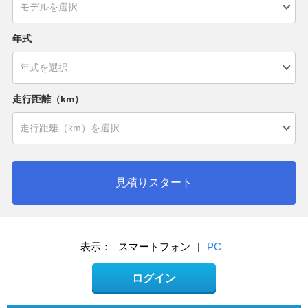
年式
走行距離（km）
見積りスタート
表示：
スマートフォン
|
PC
ログイン