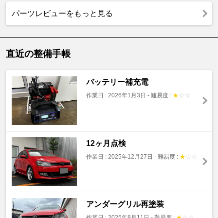
パーツレビューをもっと見る
直近の整備手帳
バッテリー補充電
作業日 : 2026年1月3日
-
難易度 :
★
☆
☆
12ヶ月点検
作業日 : 2025年12月27日
-
難易度 :
★
☆
☆
アンダーグリル再塗装
作業日 : 2025年8月11日
-
難易度 :
★
☆
☆