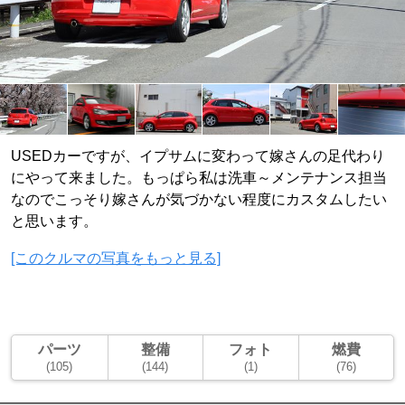
USEDカーですが、イプサムに変わって嫁さんの足代わり
にやって来ました。もっぱら私は洗車～メンテナンス担当
なのでこっそり嫁さんが気づかない程度にカスタムしたい
と思います。
[このクルマの写真をもっと見る]
パーツ
整備
フォト
燃費
(105)
(144)
(1)
(76)