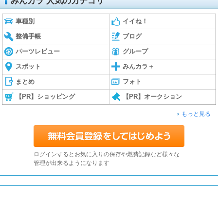
みんカラ 人気のカテゴリ
車種別
イイね！
整備手帳
ブログ
パーツレビュー
グループ
スポット
みんカラ＋
まとめ
フォト
【PR】ショッピング
【PR】オークション
もっと見る
ログインするとお気に入りの保存や燃費記録など様々な
管理が出来るようになります