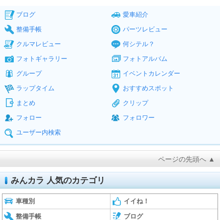
ブログ
愛車紹介
整備手帳
パーツレビュー
クルマレビュー
何シテル？
フォトギャラリー
フォトアルバム
グループ
イベントカレンダー
ラップタイム
おすすめスポット
まとめ
クリップ
フォロー
フォロワー
ユーザー内検索
ページの先頭へ ▲
みんカラ 人気のカテゴリ
車種別
イイね！
整備手帳
ブログ