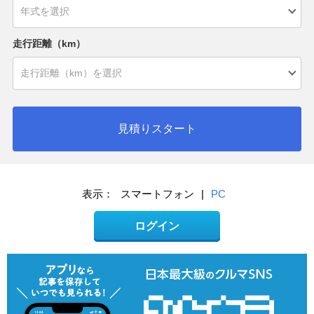
走行距離（km）
見積りスタート
表示：
スマートフォン
|
PC
ログイン