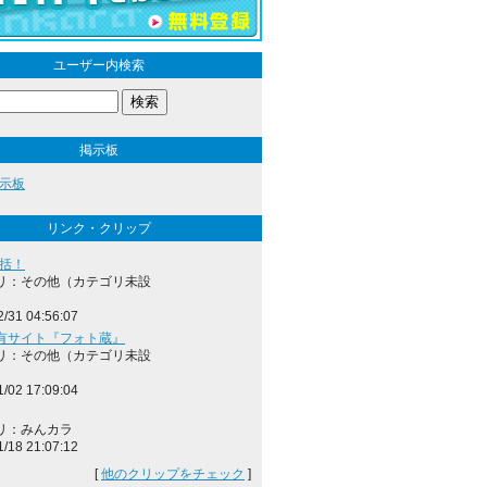
ユーザー内検索
掲示板
示板
リンク・クリップ
総括！
リ：その他（カテゴリ未設
2/31 04:56:07
有サイト『フォト蔵』
リ：その他（カテゴリ未設
1/02 17:09:04
リ：みんカラ
1/18 21:07:12
[
他のクリップをチェック
]