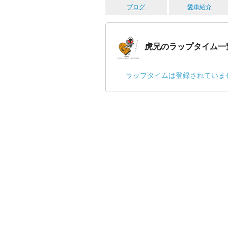
ブログ
愛車紹介
虎兄のラップタイム一
ラップタイムは登録されていま