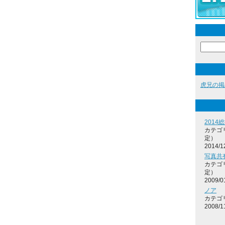
虎兄の掲
2014
カテゴ
定）
2014/1
写真共
カテゴ
定）
2009/0
ノア
カテゴ
2008/1