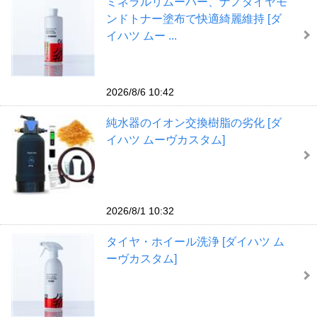
ミネラルリムーバー、ナノダイヤモ
ンドトナー塗布で快適綺麗維持 [ダ
イハツ ムー ...
2026/8/6 10:42
純水器のイオン交換樹脂の劣化 [ダ
イハツ ムーヴカスタム]
2026/8/1 10:32
タイヤ・ホイール洗浄 [ダイハツ ム
ーヴカスタム]