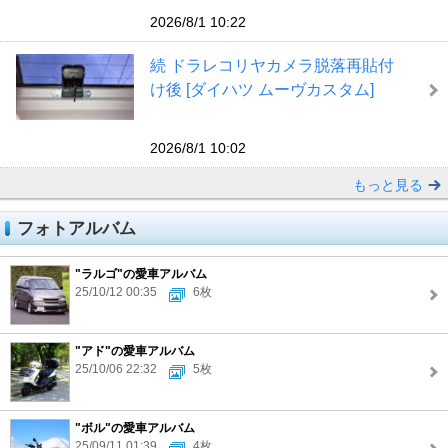
2026/8/1 10:22
続 ドラレコリヤカメラ脱落再貼付
け後 [ダイハツ ムーヴカスタム]
2026/8/1 10:02
もっと見る
フォトアルバム
"ラルゴ"の愛車アルバム
25/10/12 00:35
6枚
"アド"の愛車アルバム
25/10/06 22:32
5枚
"ボル"の愛車アルバム
25/09/11 01:39
4枚