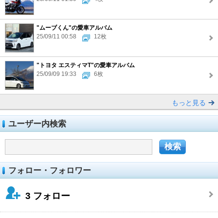
"ムーブくん"の愛車アルバム
25/09/11 00:58
12枚
"トヨタ エスティマT"の愛車アルバム
25/09/09 19:33
6枚
もっと見る
ユーザー内検索
フォロー・フォロワー
3
フォロー