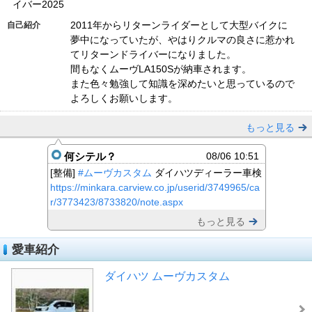
イバー2025
2011年からリターンライダーとして大型バイクに
自己紹介
夢中になっていたが、やはりクルマの良さに惹かれ
てリターンドライバーになりました。
間もなくムーヴLA150Sが納車されます。
また色々勉強して知識を深めたいと思っているので
よろしくお願いします。
もっと見る
何シテル？
08/06 10:51
[整備]
#ムーヴカスタム
ダイハツディーラー車検
https://minkara.carview.co.jp/userid/3749965/ca
r/3773423/8733820/note.aspx
もっと見る
愛車紹介
ダイハツ ムーヴカスタム