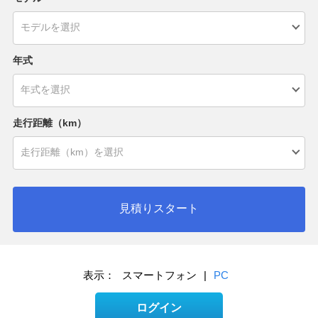
年式
走行距離（km）
見積りスタート
表示：
スマートフォン
|
PC
ログイン