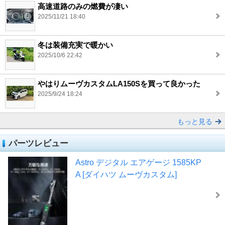
高速道路のみの燃費が凄い
2025/11/21 18:40
冬は装備充実で暖かい
2025/10/6 22:42
やはりムーヴカスタムLA150Sを買って良かった
2025/9/24 18:24
もっと見る
パーツレビュー
Astro デジタル エアゲージ 1585KP
A [ダイハツ ムーヴカスタム]