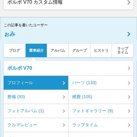
ボルボ V70 カスタム情報
この記事を書いたユーザー
ぉみ
ラップ
ブログ
愛車紹介
アルバム
グループ
ヒストリ
タイム
ボルボ V70
プロフィール
パーツ (133)
整備 (93)
燃費 (105)
フォトアルバム (1)
フォトギャラリー (9)
クルマレビュー
ラップタイム