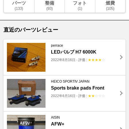
パーツ
整備
フォト
燃費
(133)
(93)
(1)
(105)
直近のパーツレビュー
perrace
LEDバルブ H7 6000K
2022年8月16日
-
評価 :
★
★
★
★
☆
HEICO SPORTIV JAPAN
Sports brake pads Front
2022年6月16日
-
評価 :
★
★
☆
☆
☆
AISIN
AFW+