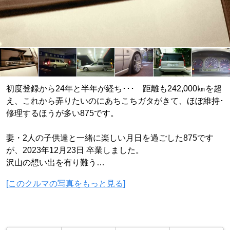
初度登録から24年と半年が経ち･･･ 距離も242,000㎞を超
え、これから弄りたいのにあちこちガタがきて、ほぼ維持･
修理するほうが多い875です。
妻・2人の子供達と一緒に楽しい月日を過ごした875です
が、2023年12月23日 卒業しました。
沢山の想い出を有り難う…
[このクルマの写真をもっと見る]