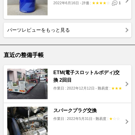
2022年6月16日
-
評価 :
★
★
★
★
☆
1
パーツレビューをもっと見る
直近の整備手帳
ETM(電子スロットルボディ)交
換 2回目
作業日 : 2022年12月12日
-
難易度 :
★
★
★
スパークプラグ交換
作業日 : 2022年5月31日
-
難易度 :
★
☆
☆