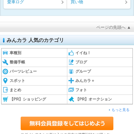
愛車ログ
買い物
ページの先頭へ ▲
みんカラ 人気のカテゴリ
車種別
イイね！
整備手帳
ブログ
パーツレビュー
グループ
スポット
みんカラ＋
まとめ
フォト
【PR】ショッピング
【PR】オークション
もっと見る