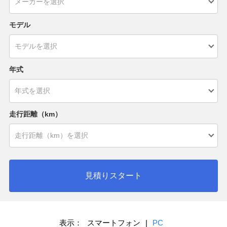
モデル
年式
走行距離（km）
見積りスタート
表示：
スマートフォン
|
PC