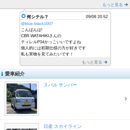
もっと見る
何シテル？
09/08 20:52
@blue-black1007
こんばんは!
CBR WATAHIKIさんの
ティレルP34かっこいいですよね
個人的には初期仕様の方が好きです
私も実物を見てみたいです！
もっと見る
愛車紹介
スバル サンバー
日産 スカイライン