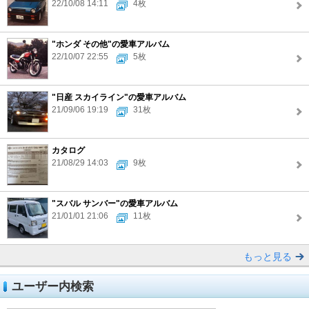
22/10/08 14:11
4枚
"ホンダ その他"の愛車アルバム
22/10/07 22:55
5枚
"日産 スカイライン"の愛車アルバム
21/09/06 19:19
31枚
カタログ
21/08/29 14:03
9枚
"スバル サンバー"の愛車アルバム
21/01/01 21:06
11枚
もっと見る
ユーザー内検索