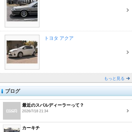
トヨタ アクア
もっと見る
ブログ
最近のスバルディーラーって？
2026/7/18 21:34
カーキチ