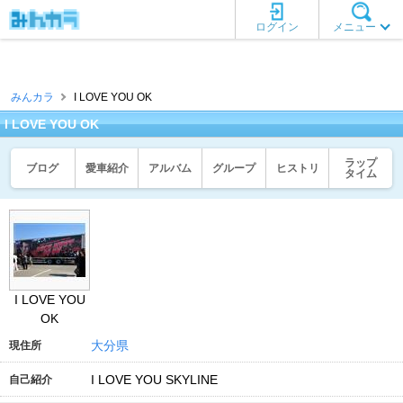
ログイン
メニュー
みんカラ
I LOVE YOU OK
I LOVE YOU OK
ラップ
ブログ
愛車紹介
アルバム
グループ
ヒストリ
タイム
I LOVE YOU
OK
大分県
現住所
I LOVE YOU SKYLINE
自己紹介