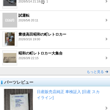
2026/5/14 21:18
1
試運転
2026/5/6 20:11
豊後高田昭和の町レトロカー
2026/3/16 19:00
昭和の町レトロカー大集合
2026/3/9 22:15
もっと見る
パーツレビュー
日産販売店純正 車検証入 [日産 スカ
イライン]