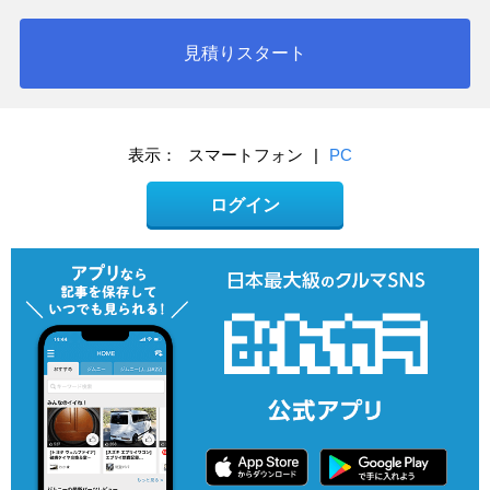
見積りスタート
表示：
スマートフォン
|
PC
ログイン