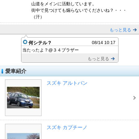
山道をメインに活動しています。
街中で見つけても煽らないでくださいね？・・・
（汗）
もっと見る
何シテル？
08/14 10:17
当たったよ？@３４ブラザー
もっと見る
愛車紹介
スズキ アルトバン
スズキ カプチーノ