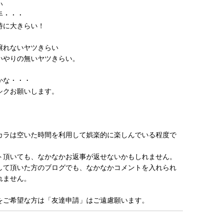
い
手・・・
特に大きらい！
譲れないヤツきらい
いやりの無いヤツきらい。
かな・・・
シクお願いします。
カラは空いた時間を利用して娯楽的に楽しんでいる程度で
ト頂いても、なかなかお返事が返せないかもしれません。
して頂いた方のブログでも、なかなかコメントを入れられ
れません。
をご希望な方は「友達申請」はご遠慮願います。