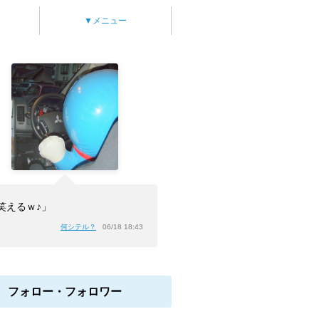
▼メニュー
笑えるｗ♪」
何シテル？
06/18 18:43
フォロー・フォロワー