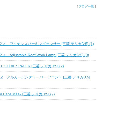
[
ブログ一覧
]
ス ワイヤレスパーキングセンサー [三菱 デリカD:5] (1)
djustable Roof Work Lamp [三菱 デリカD:5] (0)
EZ COIL SPACER [三菱 デリカD:5] (2)
TLEZ アルカーボンタワーバー フロント [三菱 デリカD:5]
d Face Mask [三菱 デリカD:5] (2)