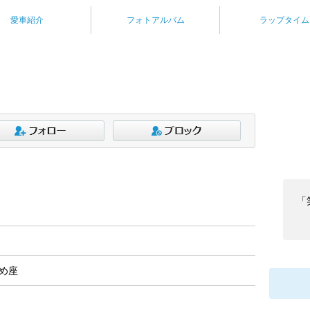
愛車紹介
フォトアルバム
ラップタイム
「
とめ座