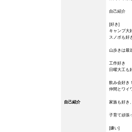
自己紹介
[好き]
キャンプ大
スノボも好き
山歩きは最
工作好き
日曜大工も
飲み会好き
仲間とワイ
自己紹介
家族も好き
子育て頑張
[嫌い]