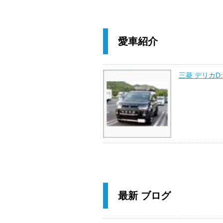
愛車紹介
三菱 デリカD:
最新 ブログ