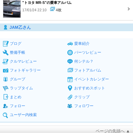
"トヨタ MR-S"の愛車アルバム
17/01/24 22:10
4枚
JAM乙さん
ブログ
愛車紹介
整備手帳
パーツレビュー
クルマレビュー
何シテル？
フォトギャラリー
フォトアルバム
グループ
イベントカレンダー
ラップタイム
おすすめスポット
まとめ
クリップ
フォロー
フォロワー
ユーザー内検索
ページの先頭へ ▲