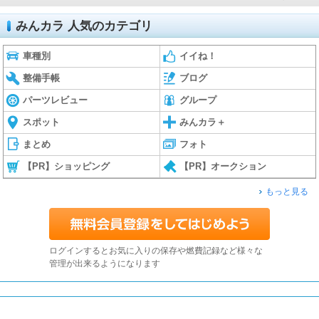
みんカラ 人気のカテゴリ
車種別
イイね！
整備手帳
ブログ
パーツレビュー
グループ
スポット
みんカラ＋
まとめ
フォト
【PR】ショッピング
【PR】オークション
もっと見る
ログインするとお気に入りの保存や燃費記録など様々な
管理が出来るようになります