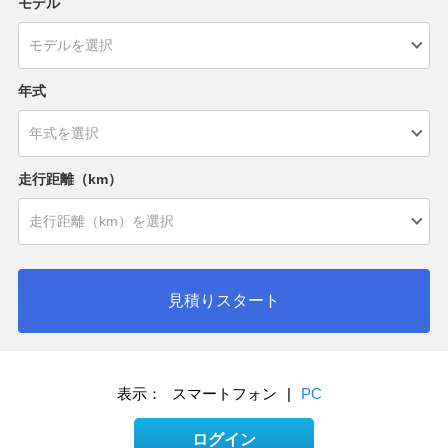
モデル
年式
走行距離（km）
見積りスタート
表示：
スマートフォン
|
PC
ログイン