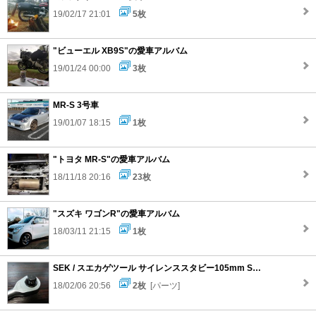
19/02/17 21:01
5枚
"ビューエル XB9S"の愛車アルバム
19/01/24 00:00
3枚
MR-S 3号車
19/01/07 18:15
1枚
"トヨタ MR-S"の愛車アルバム
18/11/18 20:16
23枚
"スズキ ワゴンR"の愛車アルバム
18/03/11 21:15
1枚
SEK / スエカゲツール サイレンススタビー105mm SR38SG
18/02/06 20:56
2枚
[パーツ]