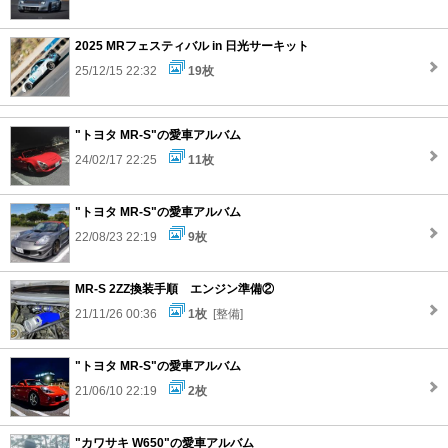
2025 MRフェスティバル in 日光サーキット
25/12/15 22:32
19枚
"トヨタ MR-S"の愛車アルバム
24/02/17 22:25
11枚
"トヨタ MR-S"の愛車アルバム
22/08/23 22:19
9枚
MR-S 2ZZ換装手順 エンジン準備②
21/11/26 00:36
1枚
[整備]
"トヨタ MR-S"の愛車アルバム
21/06/10 22:19
2枚
"カワサキ W650"の愛車アルバム