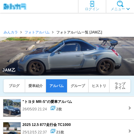
ログイン
メニュー
みんカラ
フォトアルバム
フォトアルバム一覧 [JAM乙]
JAM乙
ラップ
ブログ
愛車紹介
アルバム
グループ
ヒストリ
タイム
"トヨタ MR-S"の愛車アルバム
26/05/20 21:24
2枚
2025 12.5 877走行会 TC1000
25/12/15 22:37
21枚