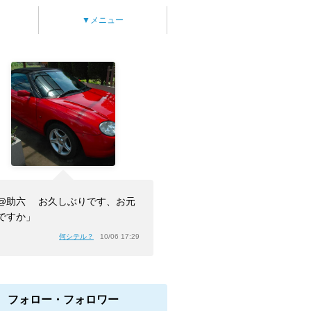
▼メニュー
@助六 お久しぶりです、お元
ですか」
何シテル？
10/06 17:29
フォロー・フォロワー