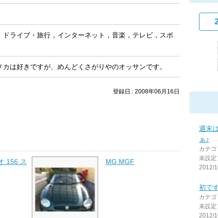
，ドライブ・旅行，インターネット，音楽，テレビ，スポ
メカは好きですが、めんどくさがりやのオッサンです。
登録日 : 2008年06月16日
週末
ぁ♪
カテゴ
未設定
156 ス
MG MGF
2012/1
初で
カテゴ
未設定
2012/1