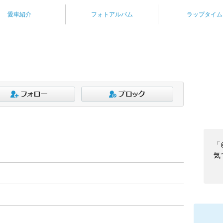
愛車紹介
フォトアルバム
ラップタイム
「
気