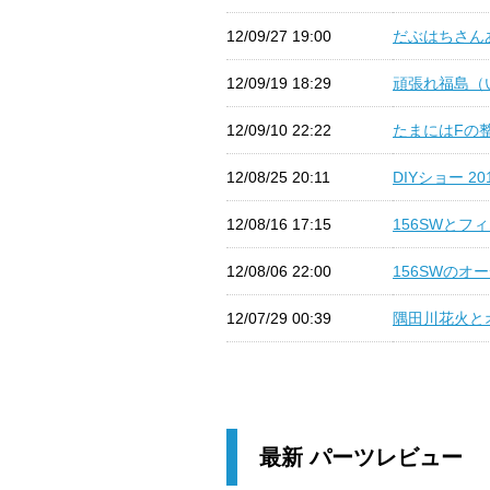
12/09/27 19:00
だぶはちさんあ
12/09/19 18:29
頑張れ福島（い
12/09/10 22:22
たまにはFの整
12/08/25 20:11
DIYショー 201
12/08/16 17:15
156SWとフ
12/08/06 22:00
156SWのオー
12/07/29 00:39
隅田川花火とオ
最新 パーツレビュー