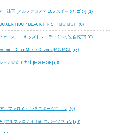
 純正 [アルファロメオ 156 スポーツワゴン] (1)
OXER HOOP BLACK FINISH [MG MGF] (0)
ァースト キッズトレーラー [その他 自転車] (0)
ons Doo r Mirror Covers [MG MGF] (5)
ン管式圧力計 [MG MGF] (3)
[アルファロメオ 156 スポーツワゴン] (0)
[アルファロメオ 156 スポーツワゴン] (0)