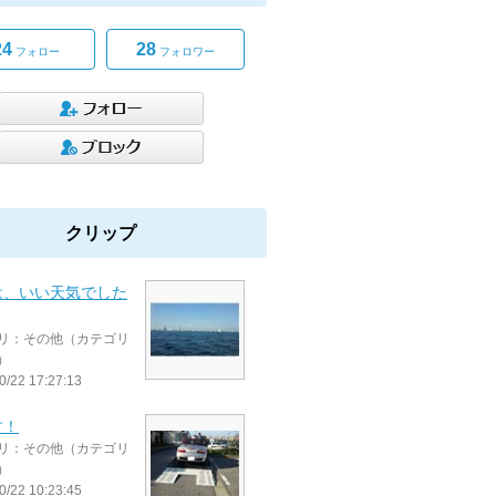
24
28
フォロー
フォロワー
クリップ
は、いい天気でした
リ：その他（カテゴリ
）
0/22 17:27:13
す！
リ：その他（カテゴリ
）
0/22 10:23:45