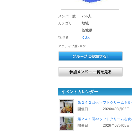
メンバー数
756人
カテゴリー
地域
茨城県
管理者
くわ.
アクティブ度 / 0 pt.
イベントカレンダー
第２４２回○○ソフトクリームを食
開催日
2026年08月02日
第２４１回○○ソフトクリームを食
開催日
2026年07月05日