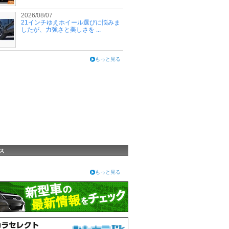
2026/08/07
21インチゆえホイール選びに悩みま
したが、力強さと美しさを ...
もっと見る
ス
もっと見る