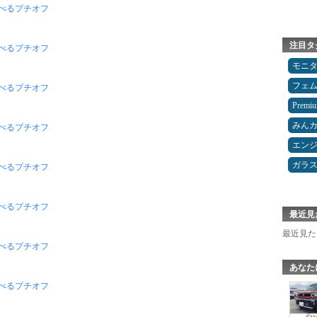
べるプチオフ
注目タ
べるプチオフ
モニ
フェ
べるプチオフ
Premi
みん
べるプチオフ
エン
ガラ
食べるプチオフ
食べるプチオフ
最近見
最近見た
食べるプチオフ
あなた
食べるプチオフ