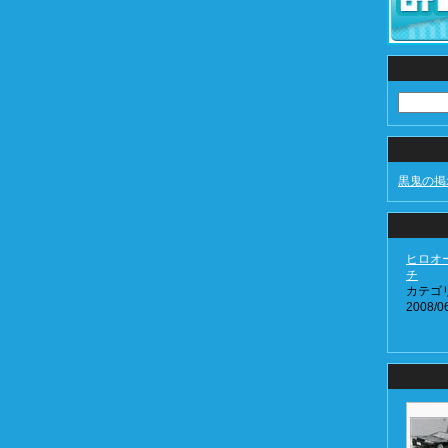
黒鬼の掲
ヒロオ
チ
カテゴ
2008/06