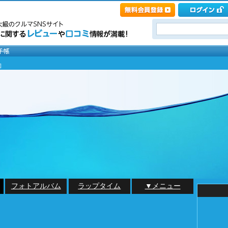
]
フォトアルバム
ラップタイム
▼メニュー