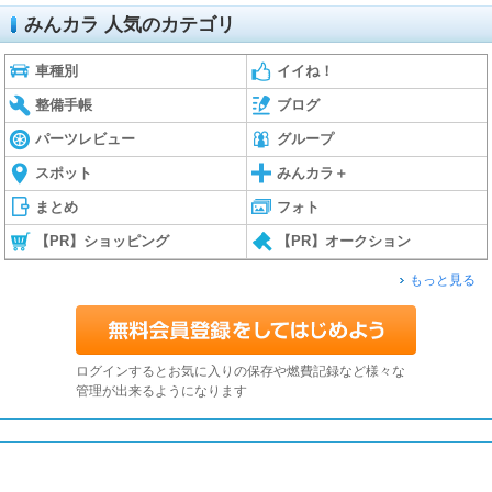
みんカラ 人気のカテゴリ
車種別
イイね！
整備手帳
ブログ
パーツレビュー
グループ
スポット
みんカラ＋
まとめ
フォト
【PR】ショッピング
【PR】オークション
もっと見る
ログインするとお気に入りの保存や燃費記録など様々な
管理が出来るようになります