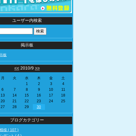
ユーザー内検索
掲示板
示板
<<
2010/9
>>
月
火
水
木
金
土
1
2
3
4
6
7
8
9
10
11
13
14
15
16
17
18
20
21
22
23
24
25
27
28
29
30
ブログカテゴリー
様 ( 107 )
デント ( 4 )