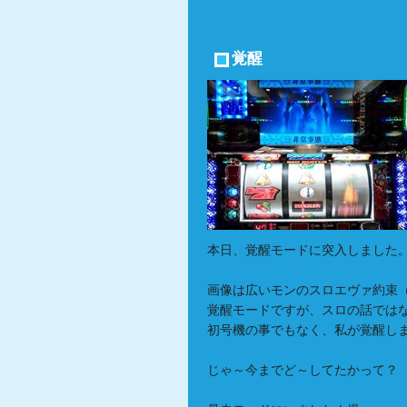
覚醒
本日、覚醒モードに突入しました
画像は広いモンのスロエヴァ約束
覚醒モードですが、スロの話では
初号機の事でもなく、私が覚醒し
じゃ～今までど～してたかって？