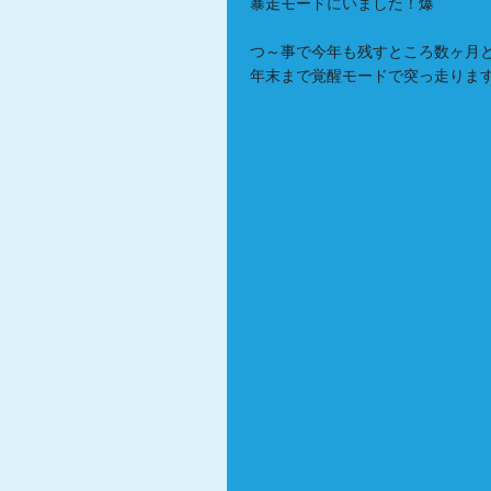
暴走モードにいました！爆
つ～事で今年も残すところ数ヶ月
年末まで覚醒モードで突っ走りま