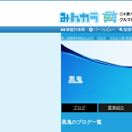
車・自動車SNSみんカラ
>
ブログ
>
ブログ一覧 [黒鬼
黒鬼
ブログ
愛車紹介
黒鬼のブログ一覧