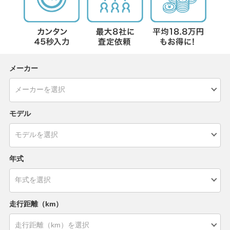
メーカー
モデル
年式
走行距離（km）