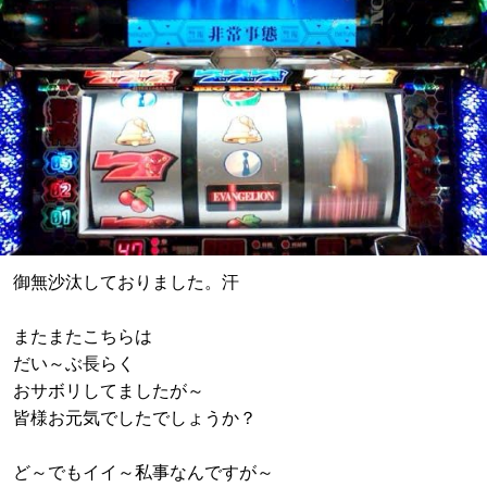
御無沙汰しておりました。汗
またまたこちらは
だい～ぶ長らく
おサボリしてましたが～
皆様お元気でしたでしょうか？
ど～でもイイ～私事なんですが～