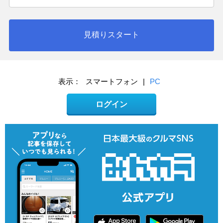
見積りスタート
表示：
スマートフォン
|
PC
ログイン