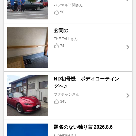
バツマル下関さん
50
玄関の
THE TALLさん
74
ND初号機 ボディコーティン
グへ♬
ブクチャンさん
345
題名のない独り言 2026.8.6
superblueさん