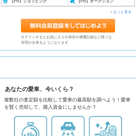
【PR】ショッピング
【PR】オークション
もっと見る
ログインするとお気に入りの保存や燃費記録など様々な
管理が出来るようになります
あなたの愛車、今いくら？
複数社の査定額を比較して愛車の最高額を調べよう！愛車
を賢く売却して、購入資金にしませんか？