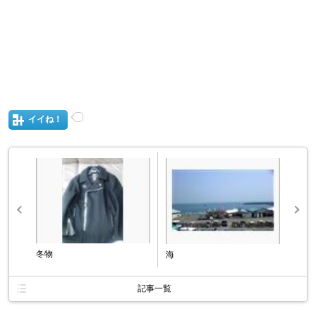
イイね！
冬物
海
記事一覧