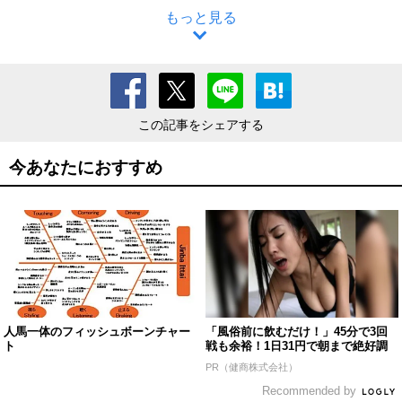
もっと見る
この記事をシェアする
今あなたにおすすめ
人馬一体のフィッシュボーンチャー
「風俗前に飲むだけ！」45分で3回
ト
戦も余裕！1日31円で朝まで絶好調
PR（健商株式会社）
Recommended by