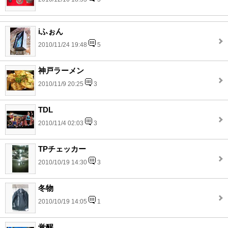
iふぉん
2010/11/24 19:48
5
神戸ラーメン
2010/11/9 20:25
3
TDL
2010/11/4 02:03
3
TPチェッカー
2010/10/19 14:30
3
冬物
2010/10/19 14:05
1
覚醒