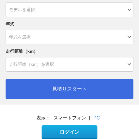
年式
走行距離（km）
見積りスタート
表示：
スマートフォン
|
PC
ログイン