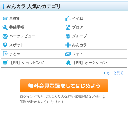
みんカラ 人気のカテゴリ
車種別
イイね！
整備手帳
ブログ
パーツレビュー
グループ
スポット
みんカラ＋
まとめ
フォト
【PR】ショッピング
【PR】オークション
もっと見る
ログインするとお気に入りの保存や燃費記録など様々な
管理が出来るようになります