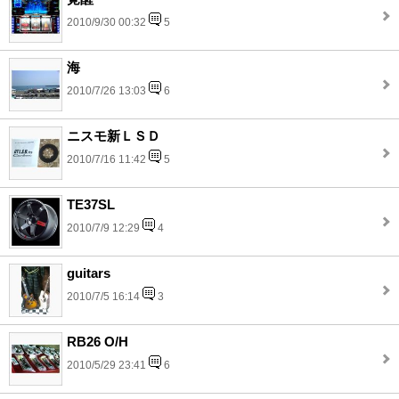
2010/9/30 00:32
5
海
2010/7/26 13:03
6
ニスモ新ＬＳＤ
2010/7/16 11:42
5
TE37SL
2010/7/9 12:29
4
guitars
2010/7/5 16:14
3
RB26 O/H
2010/5/29 23:41
6