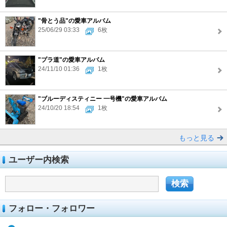
"骨とう品"の愛車アルバム
25/06/29 03:33
6枚
"プラ道"の愛車アルバム
24/11/10 01:36
1枚
"ブルーディスティニー 一号機"の愛車アルバム
24/10/20 18:54
1枚
もっと見る
ユーザー内検索
フォロー・フォロワー