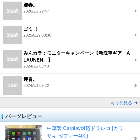
迎春。
2026/1/2 22:47
ゴミ（
2025/6/29 03:36
みんカラ：モニターキャンペーン【新洗車ギア「A
LAUNEN」】
2024/3/2 03:43
迎春。
2024/1/1 03:22
もっと見る
パーツレビュー
中華製 Carplay対応ドラレコ [カワ
サキ ゼファー400]