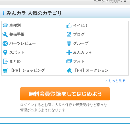
ページの先頭へ ▲
みんカラ 人気のカテゴリ
車種別
イイね！
整備手帳
ブログ
パーツレビュー
グループ
スポット
みんカラ＋
まとめ
フォト
【PR】ショッピング
【PR】オークション
もっと見る
ログインするとお気に入りの保存や燃費記録など様々な
管理が出来るようになります