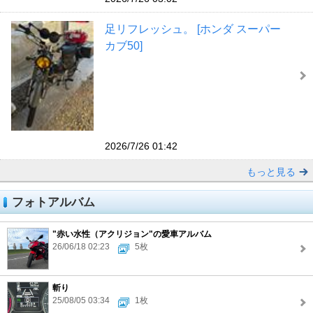
足リフレッシュ。 [ホンダ スーパー
カブ50]
2026/7/26 01:42
もっと見る
フォトアルバム
"赤い水性（アクリジョン"の愛車アルバム
26/06/18 02:23
5枚
斬り
25/08/05 03:34
1枚