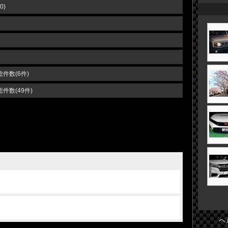
0)
総件数(6件)
総件数(49件)
ヘ