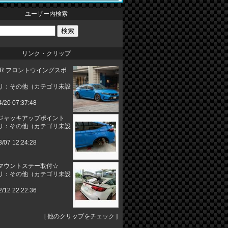
ユーザー内検索
リンク・クリップ
ER フロントウイングスポ
リ：その他（カテゴリ未設
4/20 07:37:48
ジャッキアップポイント
リ：その他（カテゴリ未設
3/07 12:24:28
マウントステー取付☆
リ：その他（カテゴリ未設
2/12 22:22:36
[
他のクリップをチェック
]