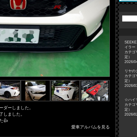
SEEK
イラー
カテゴ
定）
2026/0
リヤの
カテゴ
定）
2026/0
☆ハイ
カテゴ
にオーダーしました。
定）
完了しました。
2026/0
た👍
愛車アルバムを見る