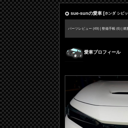
sue-sunの愛車
[
ホンダ シビ
パーツレビュー (49)
|
整備手帳 (6)
|
燃
愛車プロフィール