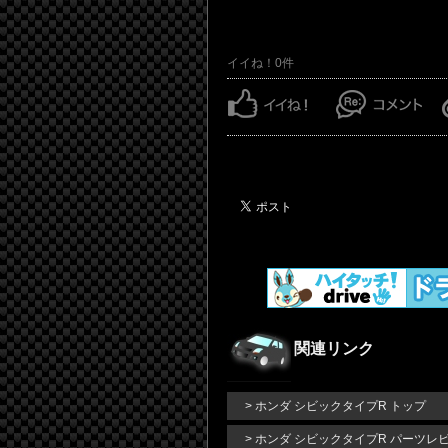
イイね！0件
関連リンク
> ホンダ シビックタイプR トップ
> ホンダ シビックタイプR パーツレ