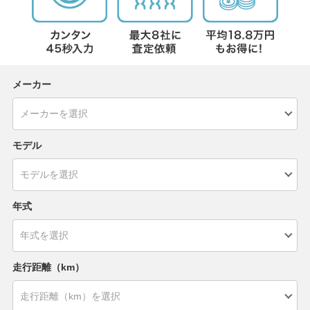
メーカー
モデル
年式
走行距離（km）