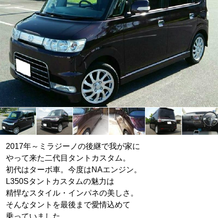
2017年～ミラジーノの後継で我が家に
やって来た二代目タントカスタム。
初代はターボ車。今度はNAエンジン。
L350Sタントカスタムの魅力は
精悍なスタイル・インパネの美しさ。
そんなタントを最後まで愛情込めて
乗っていました。