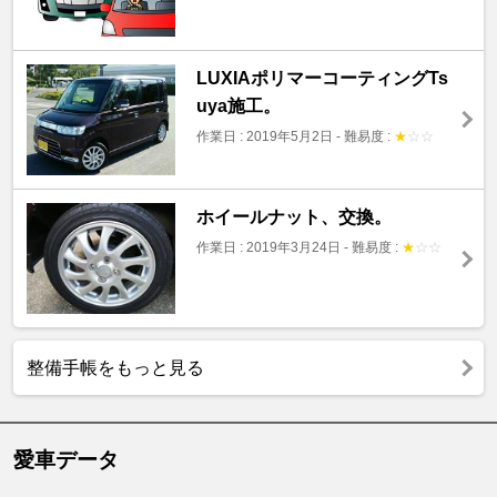
LUXIAポリマーコーティングTs
uya施工。
作業日 : 2019年5月2日
-
難易度 :
★
☆
☆
ホイールナット、交換。
作業日 : 2019年3月24日
-
難易度 :
★
☆
☆
整備手帳をもっと見る
愛車データ