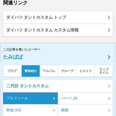
関連リンク
ダイハツ タントカスタム トップ
ダイハツ タントカスタム カスタム情報
この記事を書いたユーザー
たみぱぱ
ラップ
ブログ
愛車紹介
アルバム
グループ
ヒストリ
タイム
二代目 タントカスタム
プロフィール
パーツ (8)
整備 (34)
燃費