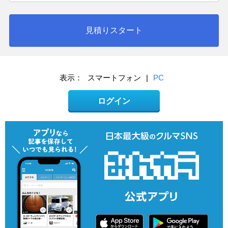
見積りスタート
表示：
スマートフォン
|
PC
ログイン