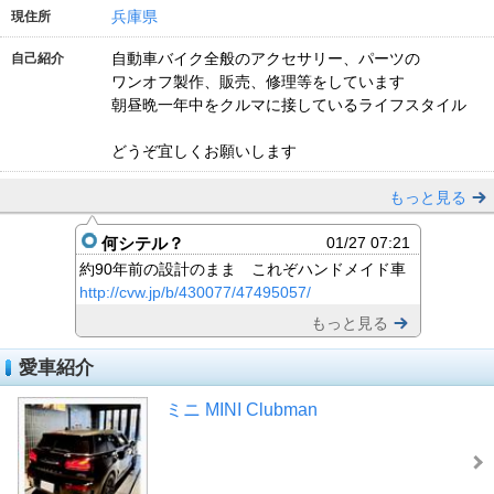
兵庫県
現住所
自動車バイク全般のアクセサリー、パーツの
自己紹介
ワンオフ製作、販売、修理等をしています
朝昼晩一年中をクルマに接しているライフスタイル
どうぞ宜しくお願いします
もっと見る
何シテル？
01/27 07:21
約90年前の設計のまま これぞハンドメイド車
http://cvw.jp/b/430077/47495057/
もっと見る
愛車紹介
ミニ MINI Clubman