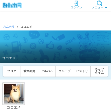
ログイン
メニュー
みんカラ
ココエメ
ココエメ
ラップ
ブログ
愛車紹介
アルバム
グループ
ヒストリ
タイム
ココエメ