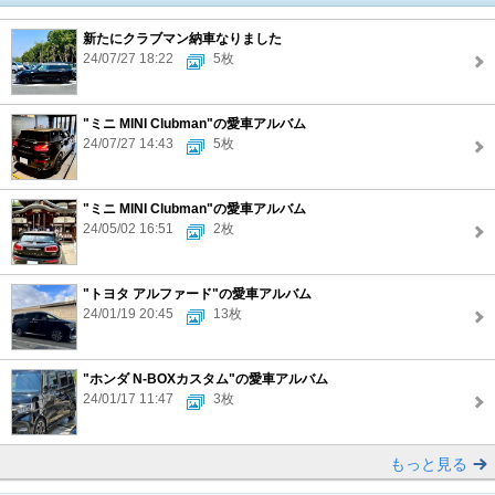
新たにクラブマン納車なりました
24/07/27 18:22
5枚
"ミニ MINI Clubman"の愛車アルバム
24/07/27 14:43
5枚
"ミニ MINI Clubman"の愛車アルバム
24/05/02 16:51
2枚
"トヨタ アルファード"の愛車アルバム
24/01/19 20:45
13枚
"ホンダ N-BOXカスタム"の愛車アルバム
24/01/17 11:47
3枚
もっと見る