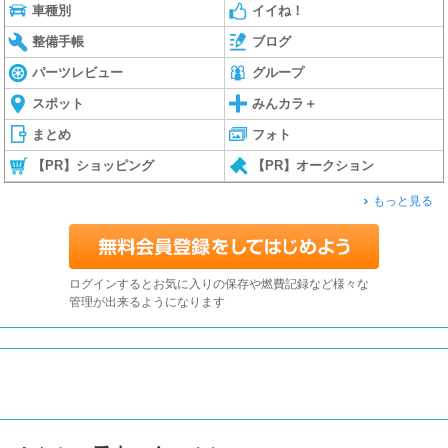
車種別
イイね！
整備手帳
ブログ
パーツレビュー
グループ
スポット
みんカラ＋
まとめ
フォト
【PR】ショッピング
【PR】オークション
もっと見る
ログインするとお気に入りの保存や燃費記録など様々な
管理が出来るようになります