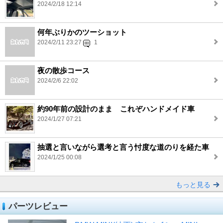
2024/2/18 12:14
何年ぶりかのツーショット
2024/2/11 23:27
1
夜の散歩コース
2024/2/6 22:02
約90年前の設計のまま これぞハンドメイド車
2024/1/27 07:21
抽選と言いながら選考と言う忖度な道のりを経た車
2024/1/25 00:08
もっと見る
パーツレビュー