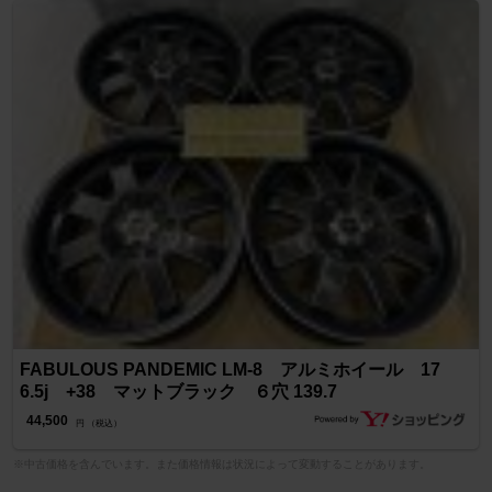
FABULOUS PANDEMIC LM-8 アルミホイール 17
6.5j +38 マットブラック ６穴 139.7
44,500
円 （税込）
※中古価格を含んでいます。また価格情報は状況によって変動することがあります。