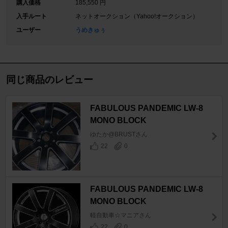
購入価格
185,550 円
入手ルート
ネットオークション（Yahoo!オークション）
ユーザー
うめきゅぅ
同じ商品のレビュー
FABULOUS PANDEMIC LW-8
MONO BLOCK
ゆたか@BRUSTさん
22
0
FABULOUS PANDEMIC LW-8
MONO BLOCK
軽自動車☆マニアさん
22
0