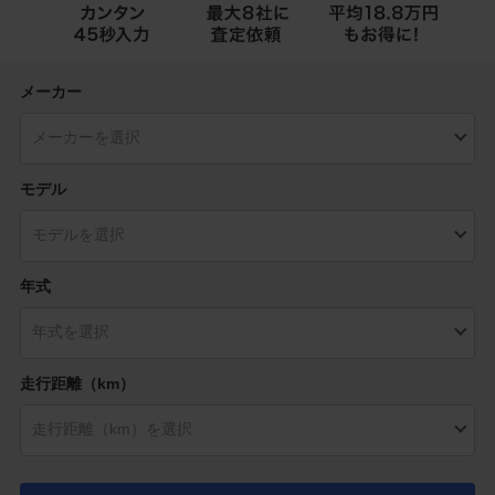
メーカー
モデル
年式
走行距離（km）