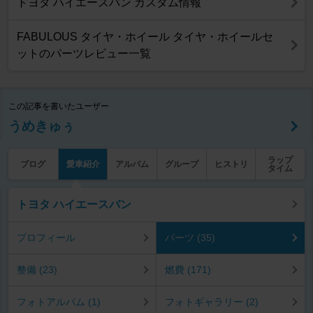
トヨタ ハイエースバン カスタム情報
FABULOUS タイヤ・ホイール タイヤ・ホイールセ
ットのパーツレビュー一覧
この記事を書いたユーザー
うめきゅぅ
ラップ
ブログ
愛車紹介
アルバム
グループ
ヒストリ
タイム
トヨタ ハイエースバン
プロフィール
パーツ (35)
整備 (23)
燃費 (171)
フォトアルバム (1)
フォトギャラリー (2)