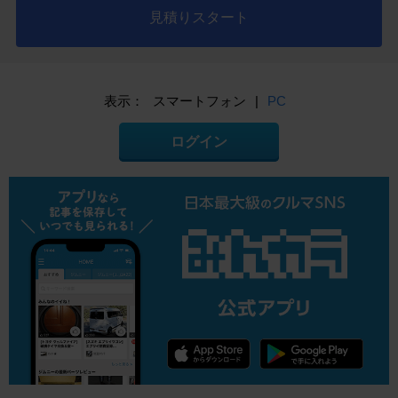
見積りスタート
表示：
スマートフォン
|
PC
ログイン