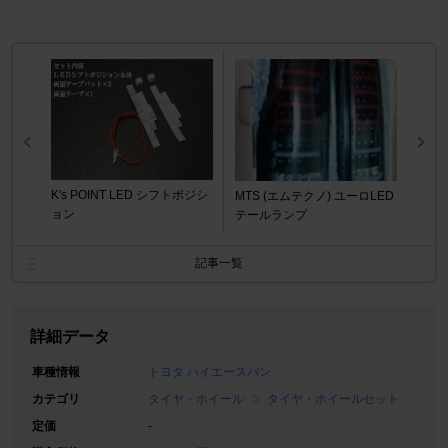
K's POINT LED シフトポジシ
MTS (エムテクノ) ユーロLED
ョン
テールランプ
記事一覧
詳細データ
車種情報
トヨタ ハイエースバン
カテゴリ
タイヤ・ホイール
タイヤ・ホイールセット
定価
-