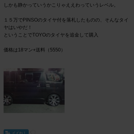
しかも静かっていうかこりゃええわっていうレベル。
１５万でPINSOのタイヤ付を落札したものの、そんなタイ
ヤはいやだ！
ということでTOYOのタイヤを追金して購入
価格は18マン+送料（5550）
イイね！