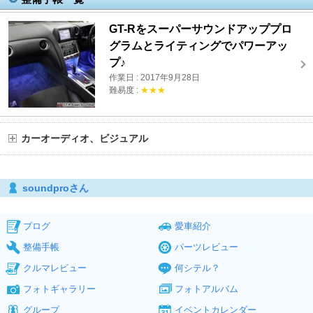
GT-Rをスーパーサウンドアッププロ
グラムとライティングでパワーアッ
プ♪
作業日 : 2017年9月28日
難易度 :
★★★
カーオーディオ、ビジュアル
soundproさん
ブログ
愛車紹介
整備手帳
パーツレビュー
クルマレビュー
何シテル？
フォトギャラリー
フォトアルバム
グループ
イベントカレンダー