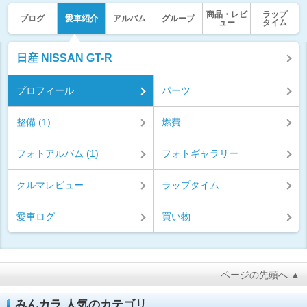
商品・レビ
ラップ
ブログ
愛車紹介
アルバム
グループ
ュー
タイム
日産 NISSAN GT-R
プロフィール
パーツ
整備 (1)
燃費
フォトアルバム (1)
フォトギャラリー
クルマレビュー
ラップタイム
愛車ログ
買い物
ページの先頭へ ▲
みんカラ 人気のカテゴリ