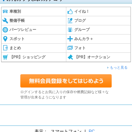
車種別
イイね！
整備手帳
ブログ
パーツレビュー
グループ
スポット
みんカラ＋
まとめ
フォト
【PR】ショッピング
【PR】オークション
もっと見る
ログインするとお気に入りの保存や燃費記録など様々な
管理が出来るようになります
表示：
スマートフォン
|
PC