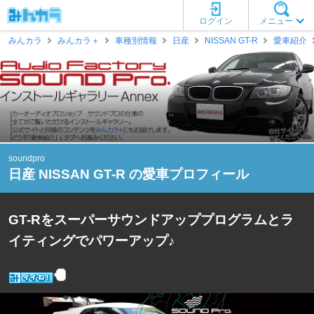
ログイン
メニュー
みんカラ
みんカラ＋
車種別情報
日産
NISSAN GT-R
愛車紹介
soundpro
日産 NISSAN GT-R の愛車プロフィール
GT-Rをスーパーサウンドアッププログラムとラ
イティングでパワーアップ♪