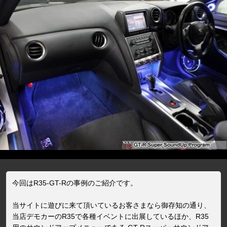
今回はR35-GT-Rの事例のご紹介です。
当サイトに遊びに来て頂いているお客さまなら御存知の通り、
当店デモカーのR35で各種イベントに出展しているほか、R35