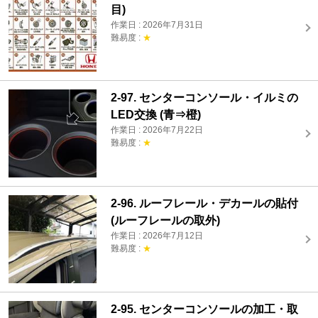
目)
作業日 : 2026年7月31日
難易度 :
★
2-97. センターコンソール・イルミの
LED交換 (青⇒橙)
作業日 : 2026年7月22日
難易度 :
★
2-96. ルーフレール・デカールの貼付
(ルーフレールの取外)
作業日 : 2026年7月12日
難易度 :
★
2-95. センターコンソールの加工・取