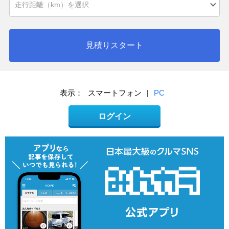
見積りスタート
表示：
スマートフォン
|
PC
ログイン