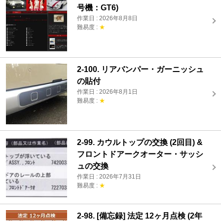
号機：GT6)
作業日 : 2026年8月8日
難易度 :
★
2-100. リアバンパー・ガーニッシュ
の貼付
作業日 : 2026年8月1日
難易度 :
★
2-99. カウルトップの交換 (2回目) &
フロントドアークオーター・サッシ
ュの交換
作業日 : 2026年7月31日
難易度 :
★
2-98. [備忘録] 法定 12ヶ月点検 (2年