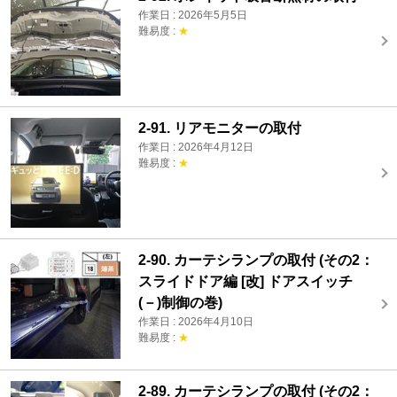
作業日 : 2026年5月5日
難易度 :
★
2-91. リアモニターの取付
作業日 : 2026年4月12日
難易度 :
★
2-90. カーテシランプの取付 (その2：
スライドドア編 [改] ドアスイッチ
(－)制御の巻)
作業日 : 2026年4月10日
難易度 :
★
2-89. カーテシランプの取付 (その2：