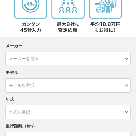
メーカー
モデル
年式
走行距離（km）