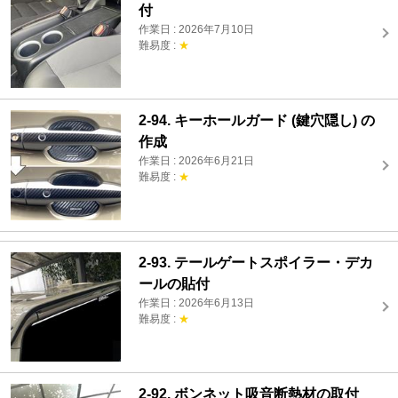
付
作業日 : 2026年7月10日
難易度 :
★
2-94. キーホールガード (鍵穴隠し) の
作成
作業日 : 2026年6月21日
難易度 :
★
2-93. テールゲートスポイラー・デカ
ールの貼付
作業日 : 2026年6月13日
難易度 :
★
2-92. ボンネット吸音断熱材の取付