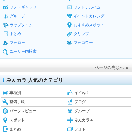
フォトギャラリー
フォトアルバム
グループ
イベントカレンダー
ラップタイム
おすすめスポット
まとめ
クリップ
フォロー
フォロワー
ユーザー内検索
ページの先頭へ ▲
みんカラ 人気のカテゴリ
車種別
イイね！
整備手帳
ブログ
パーツレビュー
グループ
スポット
みんカラ＋
まとめ
フォト