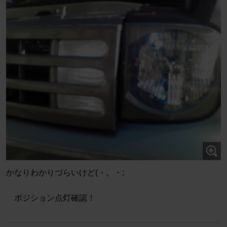
かなりわかりづらいけど(・。・;
ポジション点灯確認！