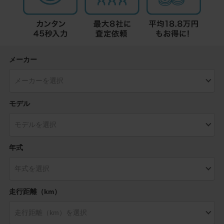
メーカー
モデル
年式
走行距離（km）