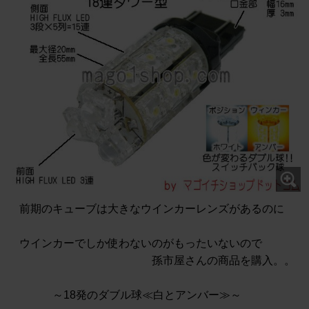
前期のキューブは大きなウインカーレンズがあるのに
ウインカーでしか使わないのがもったいないので
孫市屋さんの商品を購入。。
～18発のダブル球≪白とアンバー≫～