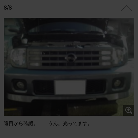
8/8
遠目から確認。 うん。光ってます。