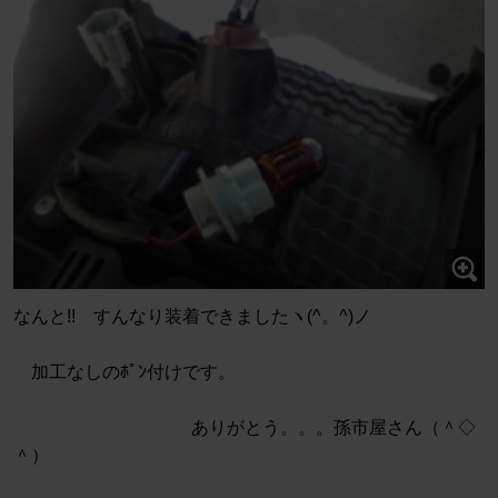
なんと!! すんなり装着できましたヽ(^。^)ノ
加工なしのﾎﾟﾝ付けです。
ありがとう。。。孫市屋さん（＾◇
＾）