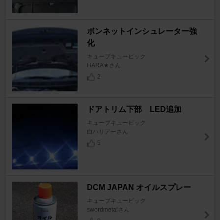
ボンネットインシュレーター強
化
キューブキュービック
HARA★さん
2
ドアトリム下部 LED追加
キューブキュービック
白ハリアーさん
5
DCM JAPAN オイルスプレー
キューブキュービック
swordmetalさん