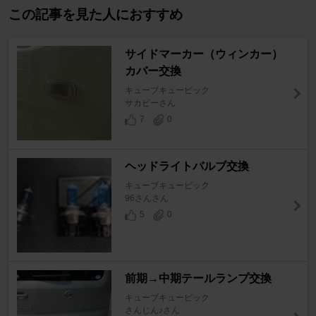
この記事を見た人におすすめ
サイドマーカー（ウィンカー）
カバー交換
キューブキュービック
サカビーさん
7
0
ヘッドライトバルブ交換
キューブキュービック
96さんさん
5
0
前期→中期テールランプ交換
キューブキュービック
さんじん♪さん