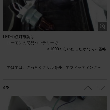
LEDの点灯確認は
エーモンの簡易バッテリーで…
￥1000ぐらいだったかなぁ←省略
ではでは、さっそくグリルを外してフィッティング ~
4/8