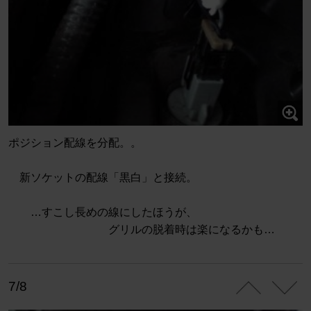
ポジション配線を分配。。
新ソケットの配線「黒白」と接続。
…すこし長めの線にしたほうが、
グリルの脱着時は楽になるかも…
7/8