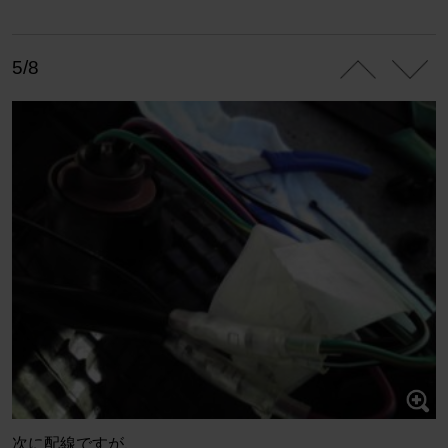
5/8
次に配線ですが、