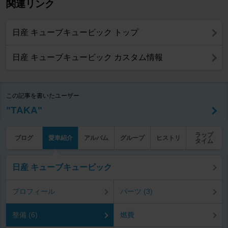
関連リンク
日産 キューブキュービック トップ
日産 キューブキュービック カスタム情報
この記事を書いたユーザー
"TAKA"
ラップ
ブログ
愛車紹介
アルバム
グループ
ヒストリ
タイム
日産 キューブキュービック
プロフィール
パーツ (3)
整備 (6)
燃費