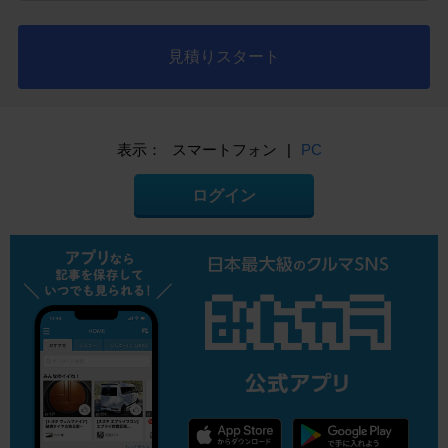
見積りスタート
表示：
スマートフォン
|
PC
ログイン