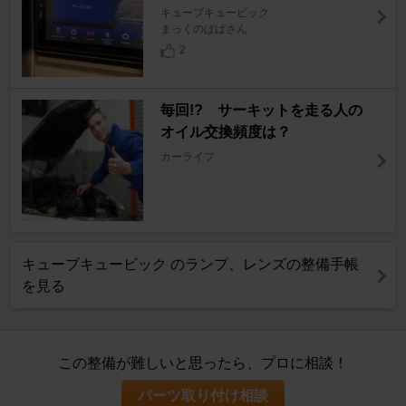
キューブキュービック
まっくのぱぱさん
2
毎回!? サーキットを走る人の
オイル交換頻度は？
カーライフ
キューブキュービック のランプ、レンズの整備手帳
を見る
この整備が難しいと思ったら、プロに相談！
パーツ取り付け相談