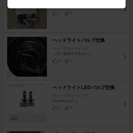
キューブキュービック
swordmetalさん
1
1
ヘッドライトバルブ交換
キューブキュービック
（有）鷹爺＠不良品さん
0
1
ヘッドライトLEDバルブ交換
キューブキュービック
swordmetalさん
2
3