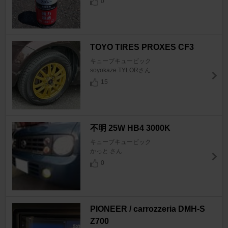
0
TOYO TIRES PROXES CF3
キューブキュービック
soyokaze.TYLORさん
15
不明 25W HB4 3000K
キューブキュービック
かっと.さん
0
PIONEER / carrozzeria DMH-S
Z700