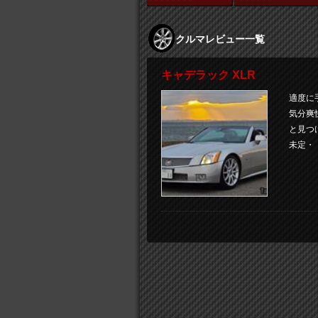
クルマレビュー一覧
キャデラック XLR
適度に
気分爽
と見つ
未定・