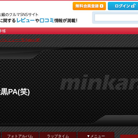
マレビュー一覧 [tatsu-SP]
PA(笑)
フォトアルバム
ラップタイム
▼メニュー