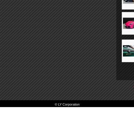
© LY Corporation