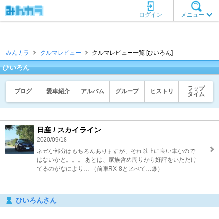
ログイン
メニュー
みんカラ
クルマレビュー
クルマレビュー一覧 [ひいろん]
ひいろん
ラップ
ブログ
愛車紹介
アルバム
グループ
ヒストリ
タイム
日産 / スカイライン
2020/09/18
ネガな部分はもちろんありますが、それ以上に良い車なので
はないかと。。。 あとは、家族含め周りから好評をいただけ
てるのがなにより… （前車RX-8と比べて…爆）
ひいろんさん