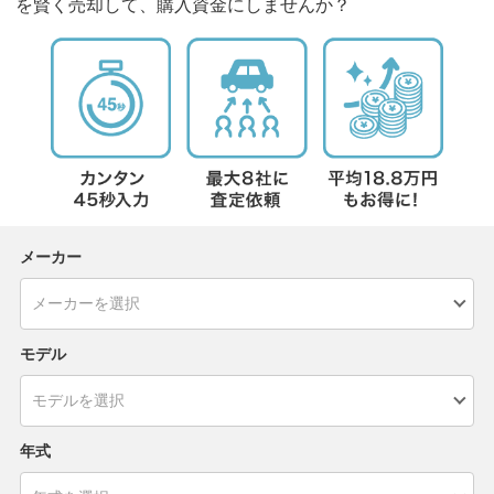
を賢く売却して、購入資金にしませんか？
メーカー
モデル
年式