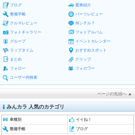
ブログ
愛車紹介
整備手帳
パーツレビュー
クルマレビュー
何シテル？
フォトギャラリー
フォトアルバム
グループ
イベントカレンダー
ラップタイム
おすすめスポット
まとめ
クリップ
フォロー
フォロワー
ユーザー内検索
ページの先頭へ ▲
みんカラ 人気のカテゴリ
車種別
イイね！
整備手帳
ブログ