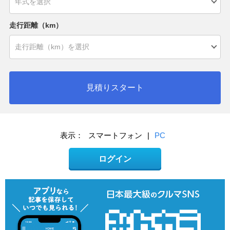
走行距離（km）
見積りスタート
表示：
スマートフォン
|
PC
ログイン