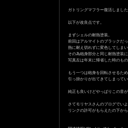
ガトリングマフラー復活しました
以下が改良点です。
まずシェルの耐熱塗装。
前回はアルマイトのブラックだっ
熱に耐え切れずに変色してしま
その為砲身部分と同じ耐熱塗装に
写真左は年末に帰省した時のもの
もう一つは砲身を回転させるため
引っ掛かりが出てきてしまってい
純正も良いけどやっぱりこの音が
さてモリヤスさんのブログでいよ
リンクの許可がもらえたの下から