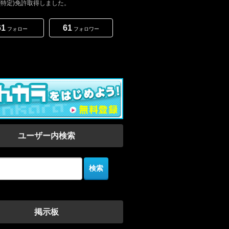
(特定)免許取得しました。
61
61
フォロー
フォロワー
ユーザー内検索
掲示板