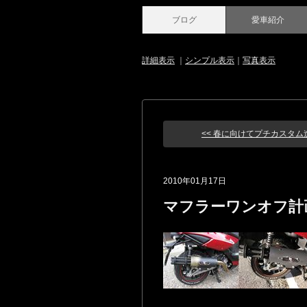
ブログ
愛車紹介
詳細表示
｜
シンプル表示
｜
写真表示
<< 春に向けてプチカスタム
2010年01月17日
マフラーワンオフ計