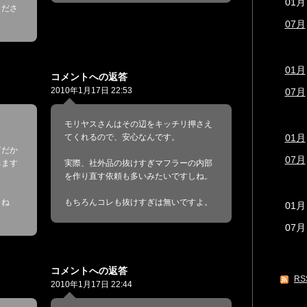
01月
くださ
07月
01月
コメントへの返答
2010年1月17日 22:53
07月
モリヤスさんはその辺をキッチリ押さえ
01月
てくれるので、安心なんです。
何だか
07月
ちます
実際、社外品の抜けすぎマフラーの内部
を作り直す依頼も多いみたいですしね。
よね
もちろんコレも抜けすぎは無いですよ。
01月
07月
コメントへの返答
RS
2010年1月17日 22:44