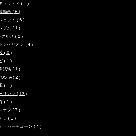
ュリティ ( 1 )
動画 ( 6 )
ェット ( 6 )
ダム ( 1 )
グルメ ( 2 )
ドンゲリオン ( 4 )
 ( 3 )
 ( 1 )
試験 ( 1 )
COSTA ( 2 )
 ( 1 )
リング ( 12 )
 ( 1 )
オフ ( 7 )
ミ ( 1 )
テッカーチューン ( 4 )