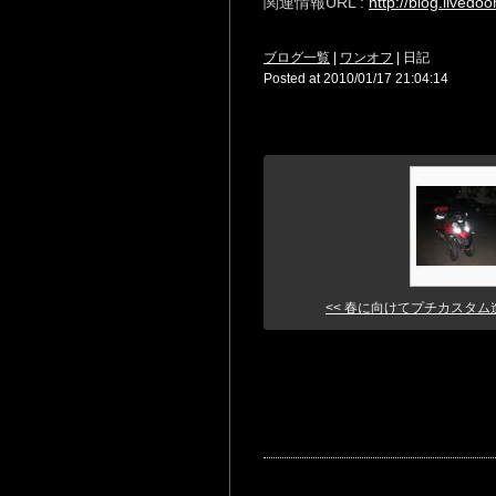
関連情報URL :
http://blog.livedo
ブログ一覧
|
ワンオフ
| 日記
Posted at 2010/01/17 21:04:14
<< 春に向けてプチカスタム