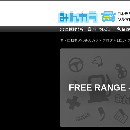
車・自動車SNSみんカラ
>
ブログ
>
日記
>
FREE RANG