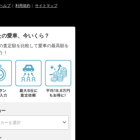
ヘルプ
｜
利用規約
｜
サイトマップ
たの愛車、今いくら？
の査定額を比較して愛車の最高額を
う！
カー
ル