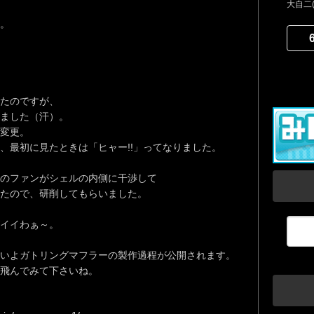
大自二
。
たのですが、
いました（汗）。
変更。
、最初に見たときは「ヒャー!!」ってなりました。
のファンがシェルの内側に干渉して
たので、研削してもらいました。
イイわぁ～。
いよガトリングマフラーの製作過程が公開されます。
飛んでみて下さいね。