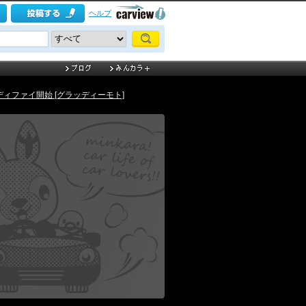
ヘルプ
モディファイ開始 [グラッディーモト]