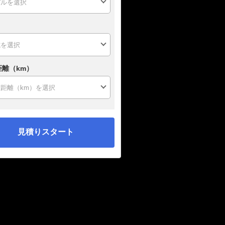
距離（km）
見積りスタート