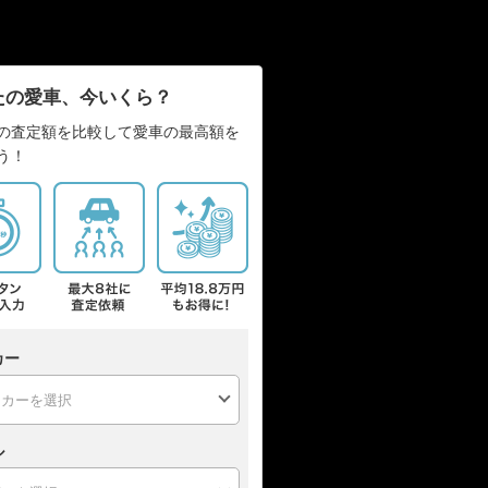
たの愛車、今いくら？
の査定額を比較して愛車の最高額を
う！
カー
ル