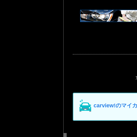
carview!の