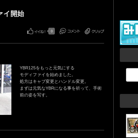
ファイ開始
0
YBR125をもっと元気にする
モディファイを始めました。
処方はキャブ変更とハンドル変更。
まずは元気なYBRになる事を祈って、手術
前の姿を写す。