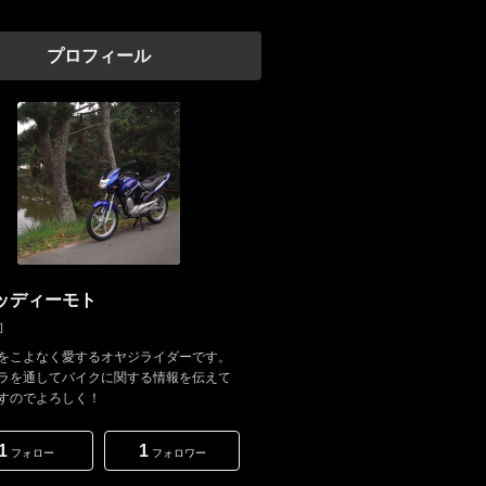
プロフィール
ッディーモト
]
をこよなく愛するオヤジライダーです。
ラを通してバイクに関する情報を伝えて
すのでよろしく！
1
1
フォロー
フォロワー