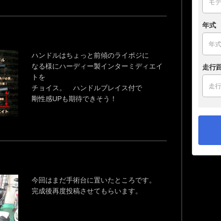
年式
ハンドルはちょっと前傾のライポジに
なる様にハーディー製インターミディエイ
走行
トを
チョイス。 ハンドルブレイス付で
剛性感UPも期待できそう！
今回はまだ手術台に置いたところです。
完成後再度投稿させてもらいます。