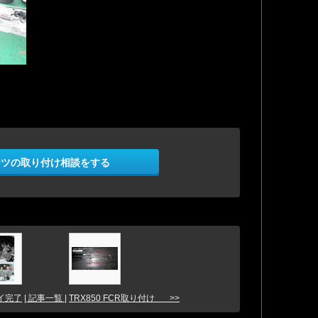
ーツの取り付け相談をする
ァイ完了
| 記事一覧 |
TRX850 FCR取り付け >>