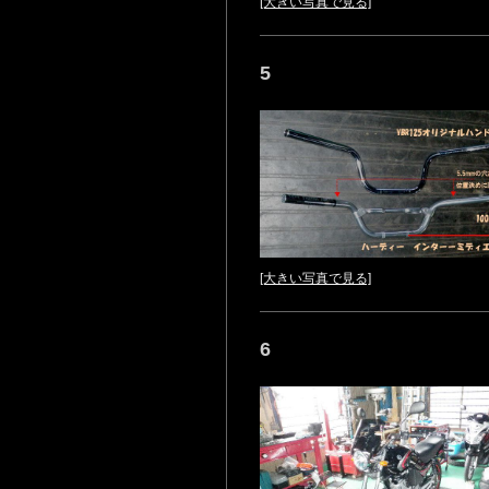
[大きい写真で見る]
5
[大きい写真で見る]
6