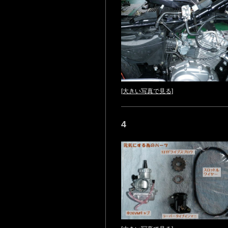
[大きい写真で見る]
4