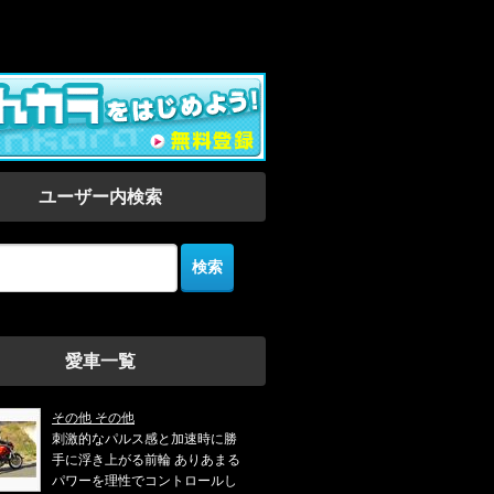
ユーザー内検索
愛車一覧
その他 その他
刺激的なパルス感と加速時に勝
手に浮き上がる前輪 ありあまる
パワーを理性でコントロールし