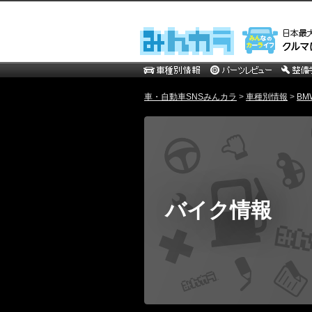
車・自動車SNSみんカラ
>
車種別情報
>
BM
バイク情報