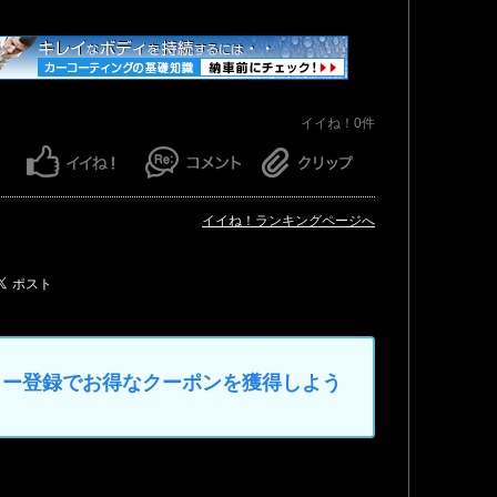
イイね！0件
イイね！ランキングページへ
マイカー登録でお得なクーポンを獲得しよう