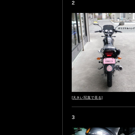
2
[大きい写真で見る]
3