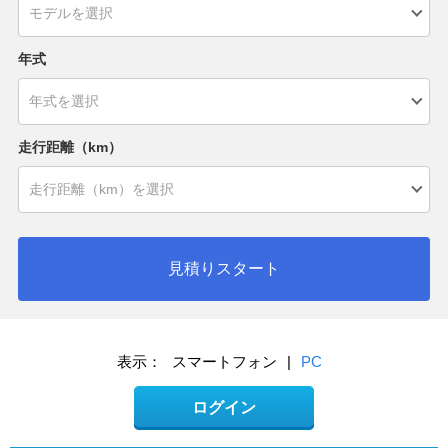
年式
走行距離（km）
見積りスタート
表示：
スマートフォン
|
PC
ログイン