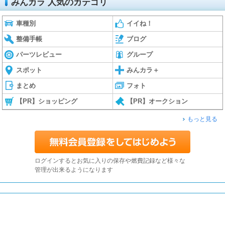
みんカラ 人気のカテゴリ
車種別
イイね！
整備手帳
ブログ
パーツレビュー
グループ
スポット
みんカラ＋
まとめ
フォト
【PR】ショッピング
【PR】オークション
もっと見る
ログインするとお気に入りの保存や燃費記録など様々な
管理が出来るようになります