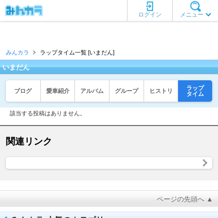
ログイン
メニュー
みんカラ
ラップタイム一覧 [いまだん]
いまだん
ラップ
ブログ
愛車紹介
アルバム
グループ
ヒストリ
タイム
該当する投稿はありません。
関連リンク
ページの先頭へ ▲