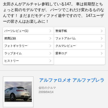
太田さんがアルチャレ参戦している147。 車は前期型とち
ょっと前のモデルですが、 パーツでこれだけ変わるものな
んです！ まだまだモディファイ途中ですので、 147ユーザ
ーの皆さんはお楽しみに！
パーツレビュー(1)
整備手帳
燃費記録
フォトアルバム
フォトギャラリー
クルマレビュー
ラップタイム
愛車ログ
ヒストリー
アルファロメオ アルファブレラ
会社のクルマ
2009/04/14