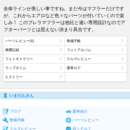
全体ラインが美しい車ですね。まだ今はマフラーだけです
が、これからエアロなど色々なパーツが付いていくので楽
しみ！ このブレラマフラーは他社と違い専用設計なのでア
フターパーツとは思えない決まり具合です。
パーツレビュー(4)
整備手帳
燃費記録
フォトアルバム
フォトギャラリー
クルマレビュー
ラップタイム
愛車ログ
ヒストリー
いまだんさん
ブログ
愛車紹介
整備手帳
パーツレビュー
クルマレビュー
何シテル？