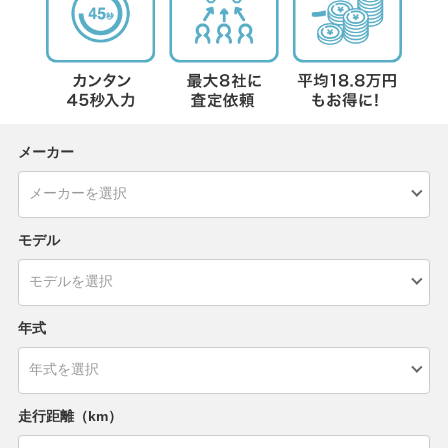
メーカー
モデル
年式
走行距離（km）