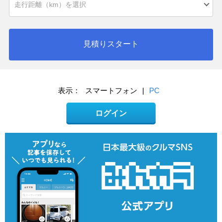
見積りスタート
表示：
スマートフォン
|
PC
ログイン