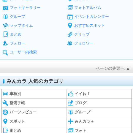
フォトギャラリー
フォトアルバム
グループ
イベントカレンダー
ラップタイム
おすすめスポット
まとめ
クリップ
フォロー
フォロワー
ユーザー内検索
ページの先頭へ ▲
みんカラ 人気のカテゴリ
車種別
イイね！
整備手帳
ブログ
パーツレビュー
グループ
スポット
みんカラ＋
まとめ
フォト