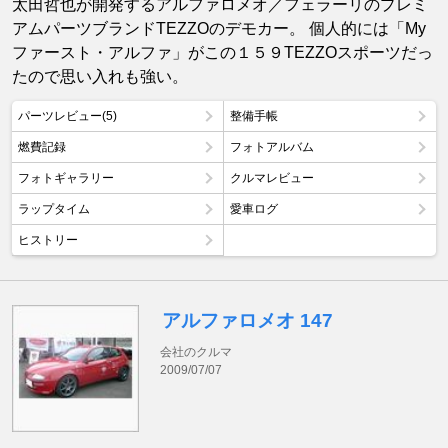
太田哲也が開発するアルファロメオ／フェラーリのプレミ
アムパーツブランドTEZZOのデモカー。 個人的には「My
ファースト・アルファ」がこの１５９TEZZOスポーツだっ
たので思い入れも強い。
パーツレビュー(5)
整備手帳
燃費記録
フォトアルバム
フォトギャラリー
クルマレビュー
ラップタイム
愛車ログ
ヒストリー
アルファロメオ 147
会社のクルマ
2009/07/07