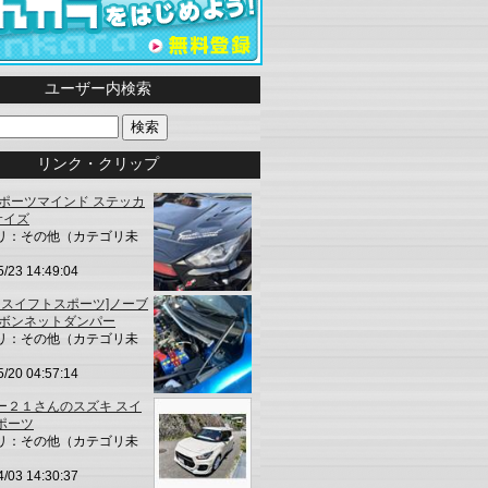
ユーザー内検索
リンク・クリップ
スポーツマインド ステッカ
Lサイズ
リ：その他（カテゴリ未
5/23 14:49:04
キ スイフトスポーツ]ノーブ
 ボンネットダンパー
リ：その他（カテゴリ未
5/20 04:57:14
ー２１さんのスズキ スイ
ポーツ
リ：その他（カテゴリ未
4/03 14:30:37