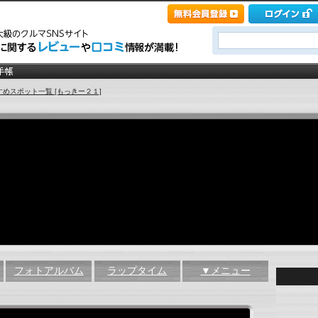
すめスポット一覧 [もっきー２１]
フォトアルバム
ラップタイム
▼メニュー