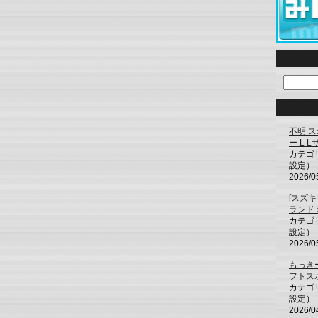
不明 
ー L 
カテゴ
設定）
2026/0
[スズ
ランド
カテゴ
設定）
2026/0
もっき
フトス
カテゴ
設定）
2026/0