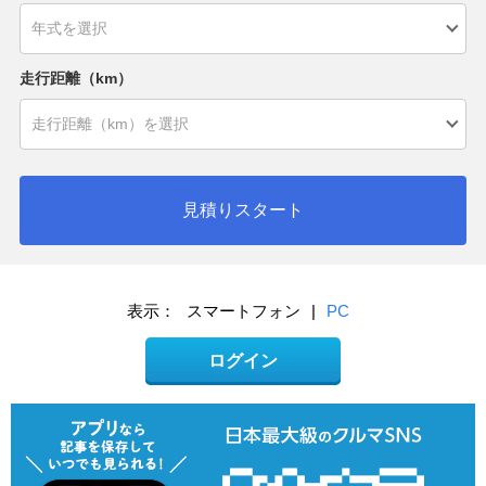
走行距離（km）
見積りスタート
表示：
スマートフォン
|
PC
ログイン