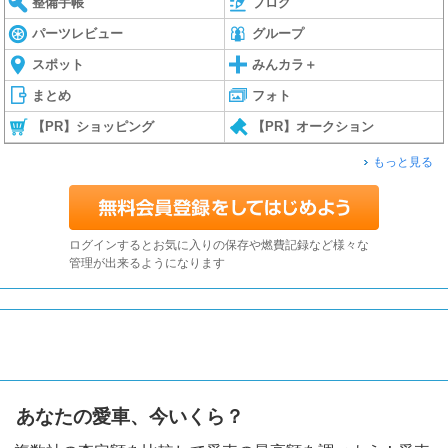
整備手帳
ブログ
パーツレビュー
グループ
スポット
みんカラ＋
まとめ
フォト
【PR】ショッピング
【PR】オークション
もっと見る
ログインするとお気に入りの保存や燃費記録など様々な
管理が出来るようになります
あなたの愛車、今いくら？