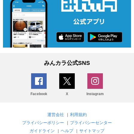
みんカラ公式SNS
Facebook
X
Instagram
運営会社
|
利用規約
プライバシーポリシー
|
プライバシーセンター
ガイドライン
|
ヘルプ
|
サイトマップ