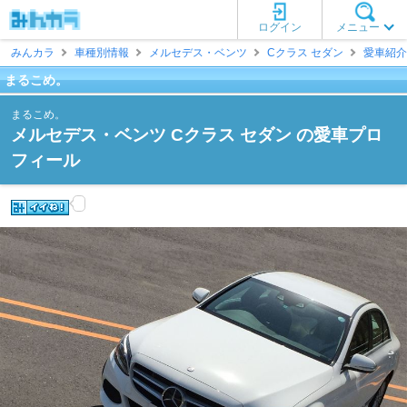
ログイン
メニュー
みんカラ
車種別情報
メルセデス・ベンツ
Cクラス セダン
愛車紹介
まるこめ。
まるこめ。
メルセデス・ベンツ Cクラス セダン の愛車プロ
フィール