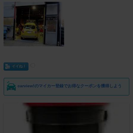
イイね！
carview!のマイカー登録でお得なクーポンを獲得しよう