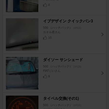
8
イブデザイン クイックバン3
500 （ハッチバック）
[3代目]
カオル君さん
10
ダイソー サンシェード
500 （ハッチバック）
[3代目]
FIATじいさん
9
タイベル交換(その1)
500 （ハッチバック）
[3代目]