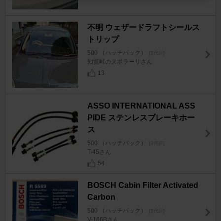
不明 ウェザードラフトシールス
トリップ
500 （ハッチバック）
[3代目]
知覧峠のヌボラーリさん
13
ASSO INTERNATIONAL ASS
PIDE ステンレスブレーキホー
ス
500 （ハッチバック）
[3代目]
T-45さん
54
BOSCH Cabin Filter Activated
Carbon
500 （ハッチバック）
[3代目]
V-166Bさん