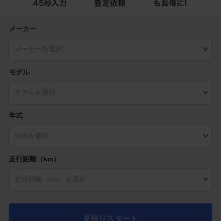
メーカー
モデル
年式
走行距離（km）
見積りスタート