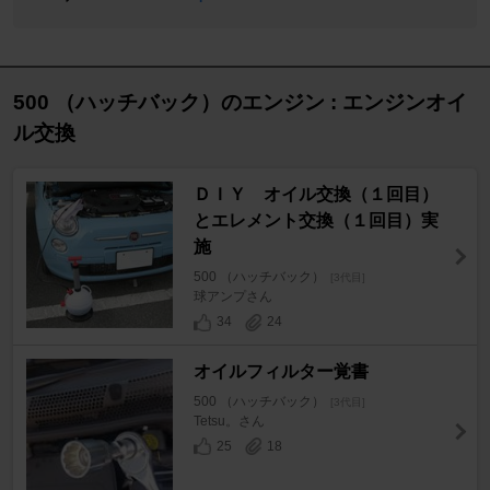
500 （ハッチバック）のエンジン : エンジンオイ
ル交換
ＤＩＹ オイル交換（１回目）
とエレメント交換（１回目）実
施
500 （ハッチバック）
[3代目]
球アンプさん
34
24
オイルフィルター覚書
500 （ハッチバック）
[3代目]
Tetsu。さん
25
18