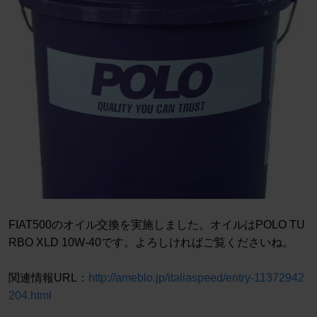
FIAT500のオイル交換を実施しました。オイルはPOLO TU
RBO XLD 10W-40です。よろしければご覧くださいね。
関連情報URL：
http://ameblo.jp/italiaspeed/entry-11372942
204.html