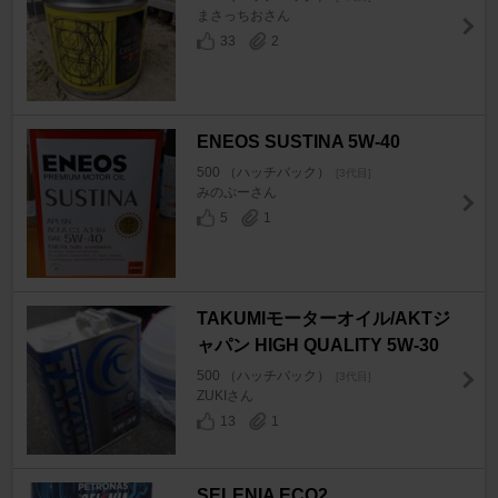
まさっちおさん
33
2
ENEOS SUSTINA 5W-40
500 （ハッチバック）
[3代目]
みのぷーさん
5
1
TAKUMIモーターオイル/AKTジ
ャパン HIGH QUALITY 5W-30
500 （ハッチバック）
[3代目]
ZUKIさん
13
1
SELENIA ECO2