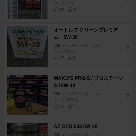
カムたくさん
68
0
オートルブ クリーンプレミア
ム 5W-30
500 （ハッチバック）
[3代目]
にゅるむさん
27
0
WAKO'S PRO-S / プロステージ
S 10W-40
500 （ハッチバック）
[3代目]
ユーロ500さん
19
1
AZ CEB-003 5W-40
500 （ハッチバック）
[3代目]