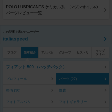
POLO LUBRICANTS ケミカル系 エンジンオイルの
パーツレビュー一覧
この記事を書いたユーザー
italiaspeed
ラップ
ブログ
愛車紹介
アルバム
グループ
ヒストリ
タイム
フィアット 500 （ハッチバック）
プロフィール
パーツ (27)
整備 (30)
燃費
フォトアルバム
フォトギャラリー