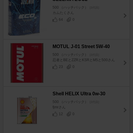
500 （ハッチバック）
[3代目]
カムたくさん
64
0
MOTUL J-01 Street 5W-40
500 （ハッチバック）
[3代目]
忍者とBEとZZRとKSRとM5と500さん
23
0
Shell HELIX Ultra 0w-30
500 （ハッチバック）
[3代目]
fjmrさん
12
0