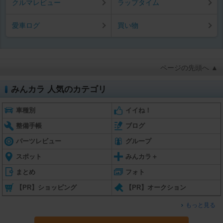
クルマレビュー
ラップタイム
愛車ログ
買い物
ページの先頭へ ▲
みんカラ 人気のカテゴリ
車種別
イイね！
整備手帳
ブログ
パーツレビュー
グループ
スポット
みんカラ＋
まとめ
フォト
【PR】ショッピング
【PR】オークション
もっと見る