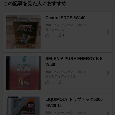
この記事を見た人におすすめ
Castrol EDGE 5W-40
500 （ハッチバック）
[3代目]
赤ベェーさん
45
1
SELENIA PURE ENERGY K 5
W-40
500 （ハッチバック）
[3代目]
みどりフィアットさん
55
0
LIQUIMOLY トップテック6300
0W20 1L
500 （ハッチバック）
[3代目]