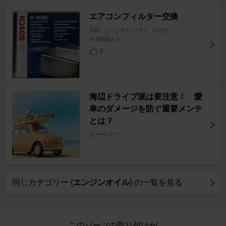
エアコンフィルター交換
500 （ハッチバック）
[3代目]
V-166Bさん
9
海辺ドライブ派は要注意！ 愛
車のダメージを防ぐ重要メンテ
とは？
カーライフ
同じカテゴリー (
エンジンオイル
) の一覧を見る
このパーツの取り付けが