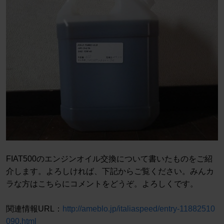
FIAT500のエンジンオイル交換について書いたものをご紹
介します。よろしければ、下記からご覧ください。みんカ
ラな方はこちらにコメントをどうぞ。よろしくです。
関連情報URL：
http://ameblo.jp/italiaspeed/entry-11882510
090.html