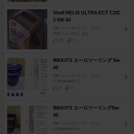
Shell HELIX ULTRA ECT C2/C
3 0W-30
500 （ハッチバック）
[3代目]
平原（へいげん）さん
25
1
WAKO'S ユーロツーリング 5w-
40
500 （ハッチバック）
[3代目]
s_hayakawaさん
9
0
WAKO'S ユーロツーリング5w-
40
500 （ハッチバック）
[3代目]
s_hayakawaさん