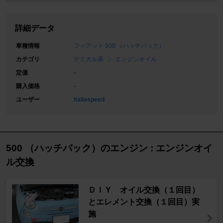
詳細データ
車種情報
フィアット 500 （ハッチバック）
カテゴリ
ケミカル系
エンジンオイル
定価
-
購入価格
-
ユーザー
italiaspeed
500 （ハッチバック）のエンジン : エンジンオイ
ル交換
ＤＩＹ オイル交換（１回目）
とエレメント交換（１回目）実
施