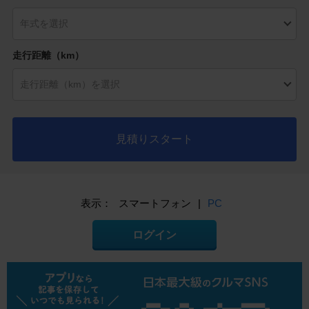
走行距離（km）
見積りスタート
表示：
スマートフォン
|
PC
ログイン