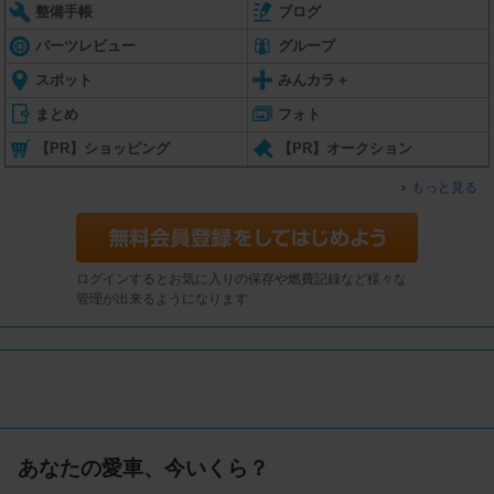
整備手帳
ブログ
パーツレビュー
グループ
スポット
みんカラ＋
まとめ
フォト
【PR】ショッピング
【PR】オークション
もっと見る
ログインするとお気に入りの保存や燃費記録など様々な
管理が出来るようになります
あなたの愛車、今いくら？