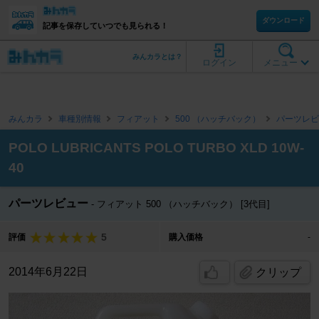
ダウンロード
記事を保存していつでも見られる！
みんカラとは？
ログイン
メニュー
みんカラ
車種別情報
フィアット
500 （ハッチバック）
パーツレビ
POLO LUBRICANTS POLO TURBO XLD 10W-
40
パーツレビュー
フィアット 500 （ハッチバック） [3代目]
5
評価
購入価格
-
2014年6月22日
クリップ