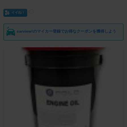
イイね！
carview!のマイカー登録でお得なクーポンを獲得しよう