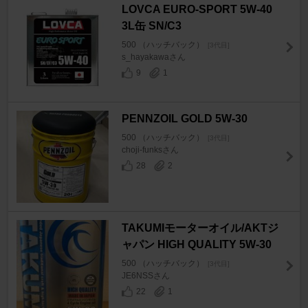
LOVCA EURO-SPORT 5W-40
3L缶 SN/C3
500 （ハッチバック）
[3代目]
s_hayakawaさん
9
1
PENNZOIL GOLD 5W-30
500 （ハッチバック）
[3代目]
choji-funksさん
28
2
TAKUMIモーターオイル/AKTジ
ャパン HIGH QUALITY 5W-30
500 （ハッチバック）
[3代目]
JE6NSSさん
22
1