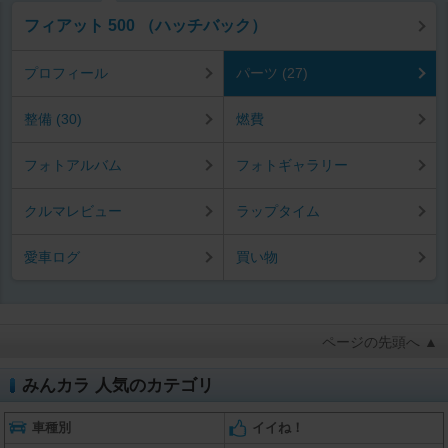
フィアット 500 （ハッチバック）
プロフィール
パーツ (27)
整備 (30)
燃費
フォトアルバム
フォトギャラリー
クルマレビュー
ラップタイム
愛車ログ
買い物
ページの先頭へ ▲
みんカラ 人気のカテゴリ
車種別
イイね！