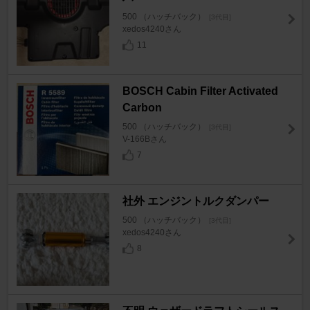
500 （ハッチバック）
[3代目]
xedos4240さん
11
BOSCH Cabin Filter Activated
Carbon
500 （ハッチバック）
[3代目]
V-166Bさん
7
社外 エンジントルクダンパー
500 （ハッチバック）
[3代目]
xedos4240さん
8