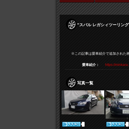
"スバル レガシィツーリン
※この記事は愛車紹介で追加された
愛車紹介：
https://minkara
写真一覧