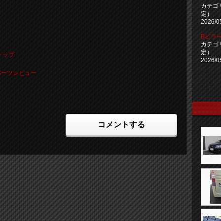
カテゴ
定）
2026/0
Bピラ
カテゴ
定）
トップ
2026/0
パーツレビュー
コメントする