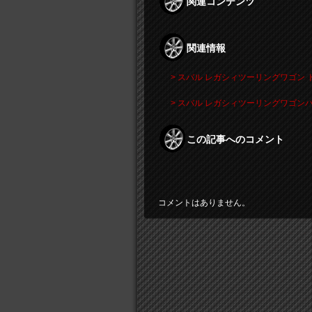
関連コンテンツ
関連情報
> スバル レガシィツーリングワゴン 
> スバル レガシィツーリングワゴン
この記事へのコメント
コメントはありません。