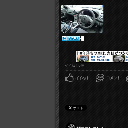
イイね！0件