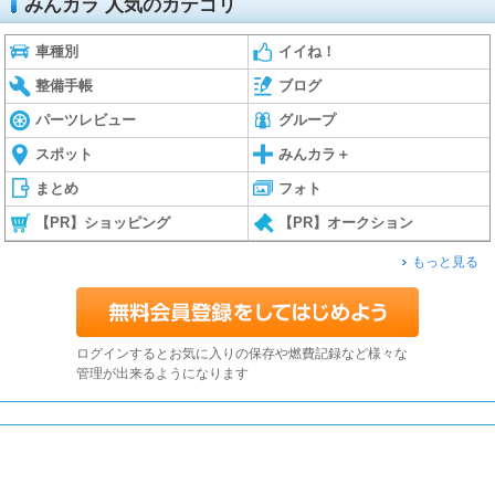
みんカラ 人気のカテゴリ
車種別
イイね！
整備手帳
ブログ
パーツレビュー
グループ
スポット
みんカラ＋
まとめ
フォト
【PR】ショッピング
【PR】オークション
もっと見る
ログインするとお気に入りの保存や燃費記録など様々な
管理が出来るようになります