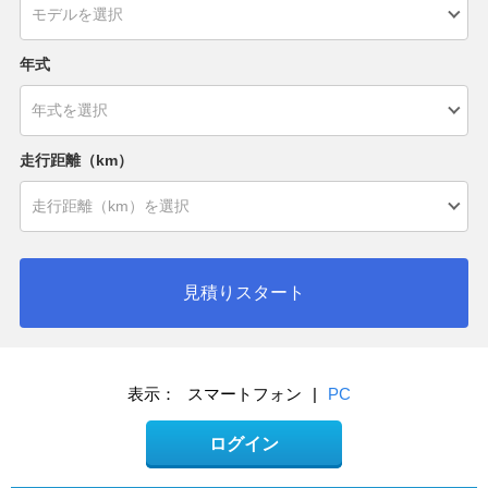
年式
走行距離（km）
見積りスタート
表示：
スマートフォン
|
PC
ログイン