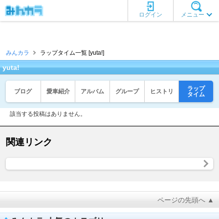
ログイン
メニュー
みんカラ
ラップタイム一覧 [yuta!]
yuta!
ラップ
ブログ
愛車紹介
アルバム
グループ
ヒストリ
タイム
該当する投稿はありません。
関連リンク
ページの先頭へ ▲