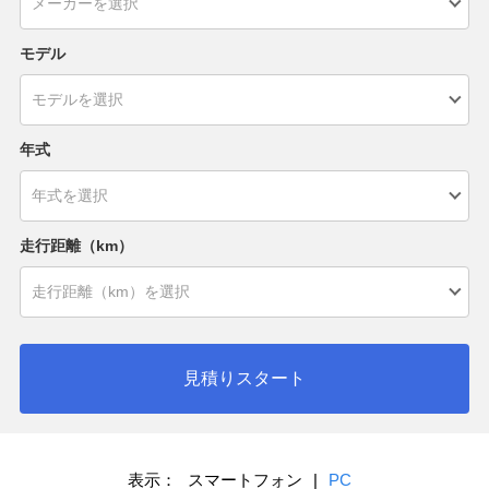
モデル
年式
走行距離（km）
見積りスタート
表示：
スマートフォン
|
PC