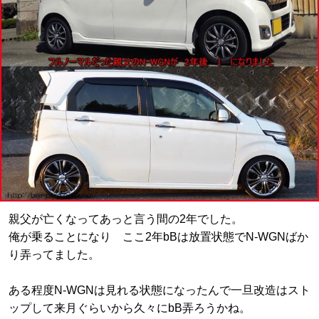
親父が亡くなってあっと言う間の2年でした。
俺が乗ることになり ここ2年bBは放置状態でN-WGNばか
り弄ってました。
ある程度N-WGNは見れる状態になったんで一旦改造はスト
ップして来月ぐらいから久々にbB弄ろうかね。