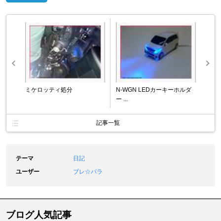
ミケロッティ処分
N-WGN LEDカーキーホルダ
ー ...
記事一覧
テーマ
日記
ユーザー
ブレ☆パラ
ブログ人気記事