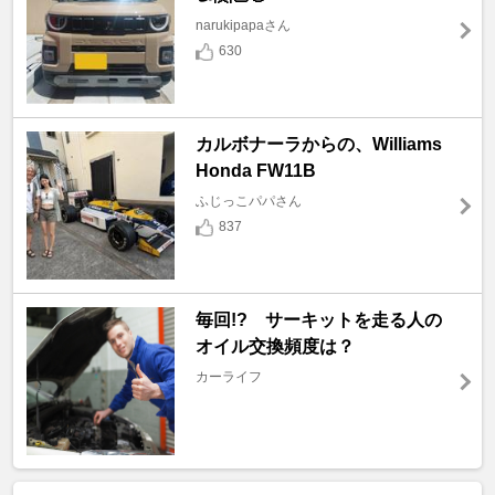
narukipapaさん
630
カルボナーラからの、Williams
Honda FW11B
ふじっこパパさん
837
毎回!? サーキットを走る人の
オイル交換頻度は？
カーライフ