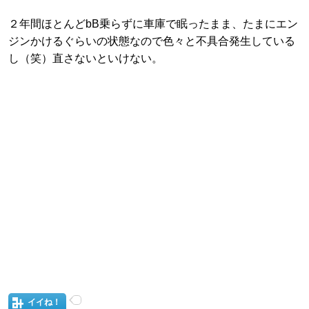
２年間ほとんどbB乗らずに車庫で眠ったまま、たまにエン
ジンかけるぐらいの状態なので色々と不具合発生している
し（笑）直さないといけない。
イイね！