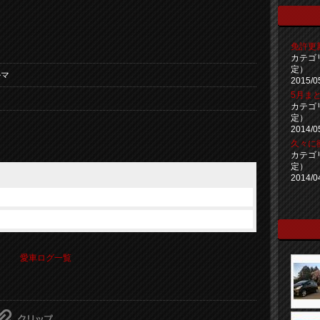
免許更新ー
カテゴ
定）
ルマ
2015/0
5月まと
カテゴ
定）
2014/0
久々に
カテゴ
定）
2014/0
愛車ログ一覧