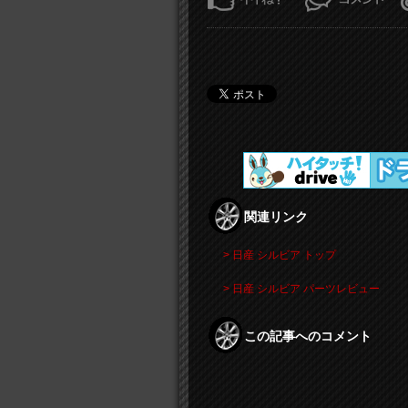
関連リンク
> 日産 シルビア トップ
> 日産 シルビア パーツレビュー
この記事へのコメント