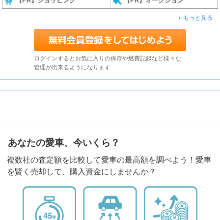
【PR】ショッピング
【PR】オークション
もっと見る
ログインするとお気に入りの保存や燃費記録など様々な
管理が出来るようになります
あなたの愛車、今いくら？
複数社の査定額を比較して愛車の最高額を調べよう！愛車
を賢く売却して、購入資金にしませんか？