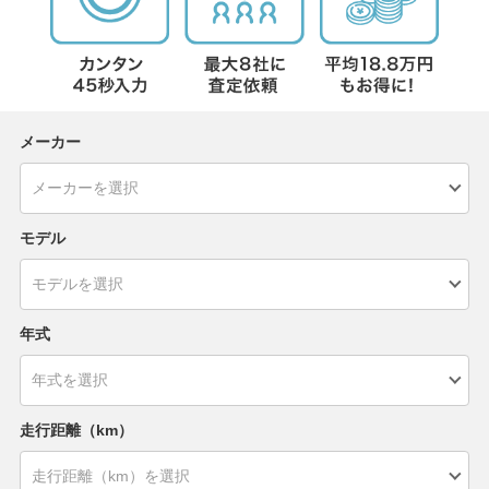
メーカー
モデル
年式
走行距離（km）