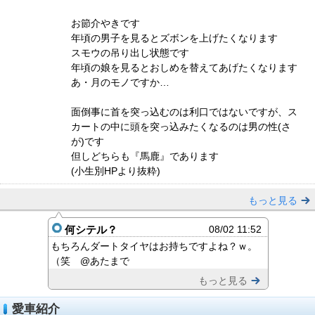
お節介やきです
年頃の男子を見るとズボンを上げたくなります
スモウの吊り出し状態です
年頃の娘を見るとおしめを替えてあげたくなります
あ・月のモノですか…
面倒事に首を突っ込むのは利口ではないですが、ス
カートの中に頭を突っ込みたくなるのは男の性(さ
が)です
但しどちらも『馬鹿』であります
(小生別HPより抜粋)
もっと見る
何シテル？
08/02 11:52
もちろんダートタイヤはお持ちですよね？ｗ。
（笑 @あたまで
もっと見る
愛車紹介