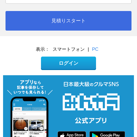
見積りスタート
表示：
スマートフォン
|
PC
ログイン