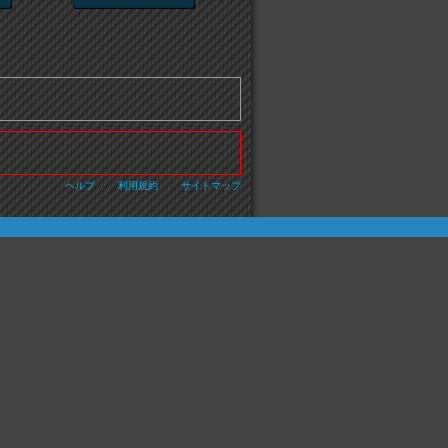
ヘルプ
・・
利用規約
・・
サイトマップ