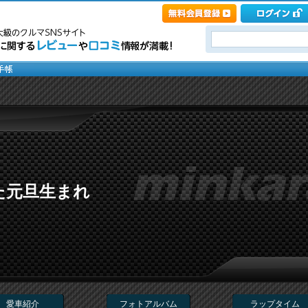
た元旦生まれ
愛車紹介
フォトアルバム
ラップタイム