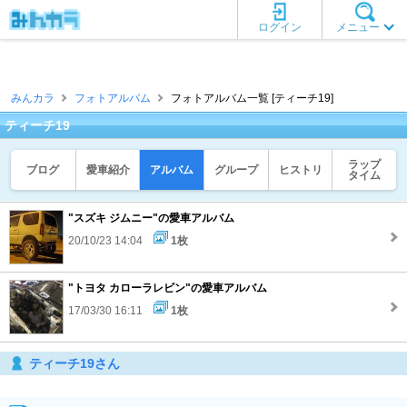
ログイン
メニュー
みんカラ
フォトアルバム
フォトアルバム一覧 [ティーチ19]
ティーチ19
ラップ
ブログ
愛車紹介
アルバム
グループ
ヒストリ
タイム
"スズキ ジムニー"の愛車アルバム
20/10/23 14:04
1枚
"トヨタ カローラレビン"の愛車アルバム
17/03/30 16:11
1枚
ティーチ19さん