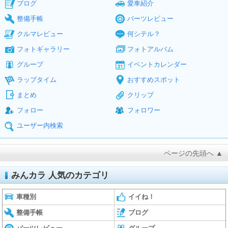
ブログ
愛車紹介
整備手帳
パーツレビュー
クルマレビュー
何シテル？
フォトギャラリー
フォトアルバム
グループ
イベントカレンダー
ラップタイム
おすすめスポット
まとめ
クリップ
フォロー
フォロワー
ユーザー内検索
ページの先頭へ ▲
みんカラ 人気のカテゴリ
車種別
イイね！
整備手帳
ブログ