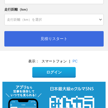
走行距離（km）
見積りスタート
表示：
スマートフォン
|
PC
ログイン