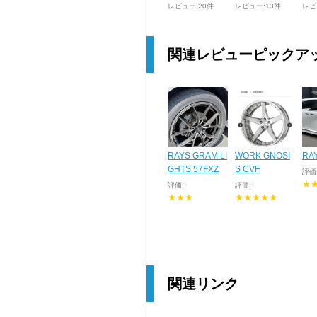
レビュー:20件
レビュー:13件
レビ
関連レビューピックア
RAYS GRAM LI
WORK GNOSI
RA
GHTS 57FXZ
S CVF
評価
★
評価:
評価:
★★★
★★★★★
関連リンク