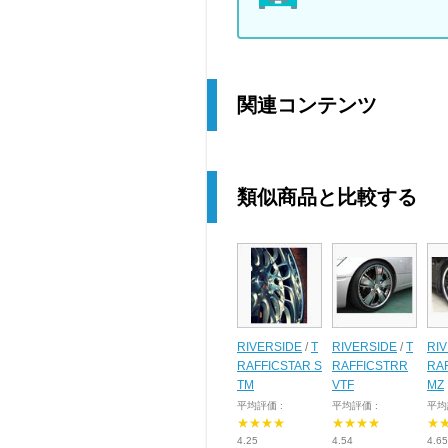
関連コンテンツ
類似商品と比較する
RIVERSIDE
/
T
RIVERSIDE
/
T
RI
RAFFICSTAR S
RAFFICSTRR
RA
TM
VTF
MZ
平均評価 :
平均評価 :
平均
★★★★
★★★★
★
4.25
4.54
4.65