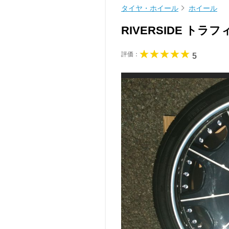
タイヤ・ホイール
ホイール
RIVERSIDE ト
評価：
5