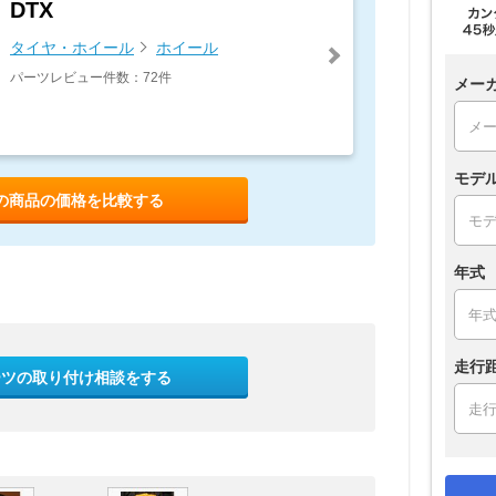
DTX
タイヤ・ホイール
ホイール
パーツレビュー件数：72件
メー
モデ
の商品の価格を比較する
年式
走行
ーツの取り付け相談をする