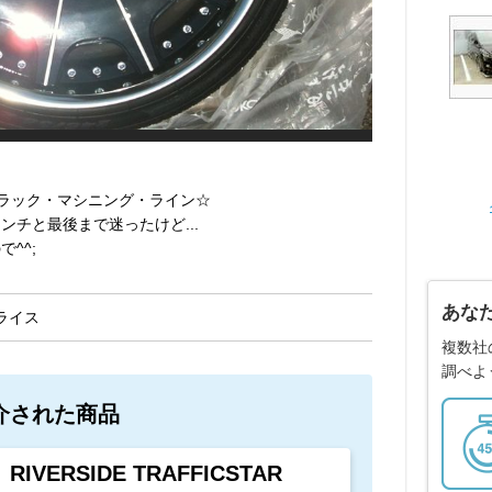
】ブラック・マシニング・ライン☆
ンチと最後まで迷ったけど...
^^;
あな
ライス
複数社
調べよ
介された商品
RIVERSIDE TRAFFICSTAR