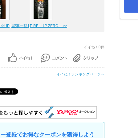
N☆UP
| 記事一覧 |
PIRELLI P ZERO ... >>
イイね！0件
イイね！ランキングページへ
マイカー登録でお得なクーポンを獲得しよう