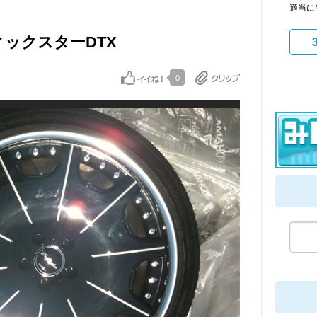
適当に
ラフィックスターDTX
0