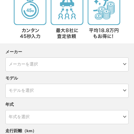
メーカー
モデル
年式
走行距離（km）