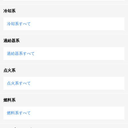
冷却系
冷却系すべて
過給器系
過給器系すべて
点火系
点火系すべて
燃料系
燃料系すべて