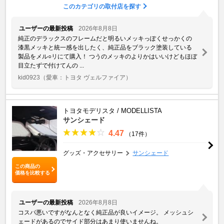
このカテゴリの取付店を探す
ユーザーの最新投稿
2026年8月8日
純正のデラックスのフレームだと明るいメッキっぽくせっかくの
漆黒メッキと統一感を出したく、純正品をブラック塗装している
製品をメル○リにて購入！ つうのメッキのよりかはいいけどもほぼ
目立たずで付けてんの ...
kid0923
（愛車：トヨタ ヴェルファイア）
トヨタモデリスタ / MODELLISTA
サンシェード
4.47
（17件）
グッズ・アクセサリー
サンシェード
この商品の
価格を比較する
ユーザーの最新投稿
2026年8月8日
コスパ悪いですがなんとなく純正品が良いイメージ。 メッシュシ
ェードがあるのでサイド部分はあまり使いませんね。