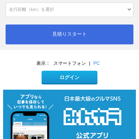
見積りスタート
表示：
スマートフォン
|
PC
ログイン