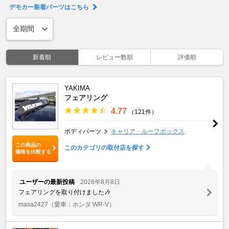
デモカー装着パーツはこちら
新着順
レビュー数順
評価順
YAKIMA
フェアリング
4.77
（121件）
ボディパーツ
キャリア・ルーフボックス
この商品の
このカテゴリの取付店を探す
価格を比較する
ユーザーの最新投稿
2026年8月8日
フェアリングを取り付けました🎶
masa2427
（愛車：ホンダ WR-V）