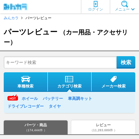
ログイン
メニュー
みんカラ
パーツレビュー
パーツレビュー
（カー用品・アクセサリ
ー）
車種検索
カテゴリ検索
メーカー検索
ホイール
バッテリー
車高調キット
ドライブレコーダー
タイヤ
パーツ・商品
レビュー
（174,444件 ）
（11,283,689件 ）