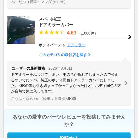
べ～だぶ
（愛車：マツダ デミオ）
スバル(純正)
ドアミラーカバー
4.63
（1,080件）
ボディパーツ
ドアミラー
このカテゴリの取付店を探す
ユーザーの最新投稿
2026年8月8日
ドアミラーをぶつけてしまい、中の爪が折れてしまったので替え
るついでにスバル純正のボディ同色ドアミラーカバーにしまし
た。 GRの黒も引き締まってかっこよかったけど、ボディ同色の方
が自然で気に入ってます。
こうはく@zc7zn
（愛車：トヨタ GR86）
あなたの愛車のパーツレビューを投稿してみません
か？