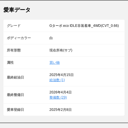
愛車データ
グレード
Gターボ eco IDLE非装着車_4WD(CVT_0.66)
ボディーカラー
白
所有形態
現在所有(サブ)
属性
買い物
2025年4月15日
最終給油日
給油数 (1)
2026年4月4日
最終整備日
整備数 (29)
愛車登録日
2025年2月8日