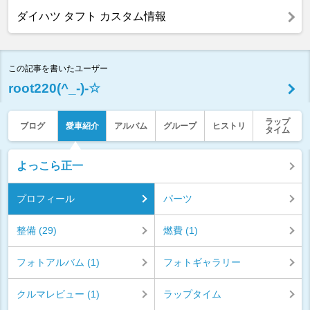
ダイハツ タフト カスタム情報
この記事を書いたユーザー
root220(^_-)-☆
ラップ
ブログ
愛車紹介
アルバム
グループ
ヒストリ
タイム
よっこら正一
プロフィール
パーツ
整備 (29)
燃費 (1)
フォトアルバム (1)
フォトギャラリー
クルマレビュー (1)
ラップタイム