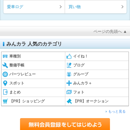
愛車ログ
買い物
ページの先頭へ ▲
みんカラ 人気のカテゴリ
車種別
イイね！
整備手帳
ブログ
パーツレビュー
グループ
スポット
みんカラ＋
まとめ
フォト
【PR】ショッピング
【PR】オークション
もっと見る