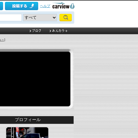
ヘルプ
ゅ～]
プロフィール