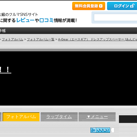
>
フォトアルバム
>
フォトアルバム一覧
>
A-Gear（エースギア） ドレスアップスペーサー [あんど
！！
フォトアルバム
ラップタイム
▼メニュー