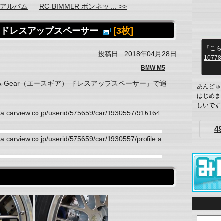
車アルバム
RC-BIMMER ボンネッ ... >>
） ドレスアップスペーサー
[3枚]
「こら
投稿日 : 2018年04月28日
10778
BMW M5
-Gear（エースギア） ドレスアップスペーサー」で追
あんどゅ
はじめま
しいです
ara.carview.co.jp/userid/575659/car/1930557/916164
4
ra.carview.co.jp/userid/575659/car/1930557/profile.a