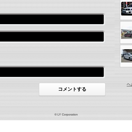
ヘ
コメントする
© LY Corporation