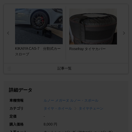
KIKAIYA CAS-7 分割式カー
Rosefray タイヤカバー
スロープ
記事一覧
詳細データ
車種情報
ルノー メガーヌ ルノー・スポール
カテゴリ
タイヤ・ホイール
タイヤチェーン
定価
-
購入価格
8,000 円