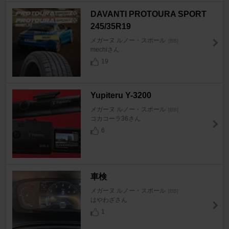
DAVANTI PROTOURA SPORT
245/35R19
メガーヌ ルノー・スポール
[BB]
mechiさん
19
Yupiteru Y-3200
メガーヌ ルノー・スポール
[BB]
コカコーラ36さん
6
車検
メガーヌ ルノー・スポール
[BB]
はやわざさん
1