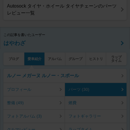
Autosock タイヤ・ホイール タイヤチェーンのパーツ
レビュー一覧
この記事を書いたユーザー
はやわざ
ラップ
ブログ
愛車紹介
アルバム
グループ
ヒストリ
タイム
ルノー メガーヌ ルノー・スポール
プロフィール
パーツ (30)
整備 (49)
燃費
フォトアルバム (3)
フォトギャラリー
クルマレビュー
ラップタイム