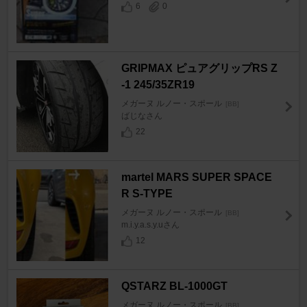
6
0
GRIPMAX ピュアグリップRS Z
-1 245/35ZR19
メガーヌ ルノー・スポール
[BB]
ばじなさん
22
martel MARS SUPER SPACE
R S-TYPE
メガーヌ ルノー・スポール
[BB]
m.i.y.a.s.y.uさん
12
QSTARZ BL-1000GT
メガーヌ ルノー・スポール
[BB]