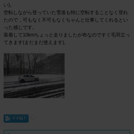
い)。
空転しながら登っていた雪道も特に空転することなく登れ
たので，可もなく不可もなくちゃんと仕事してくれるとい
った感じです。
装着して10kmちょっと走りましたが布なのですぐ毛羽立っ
てきます(まだまだ使えます)。
イイね！