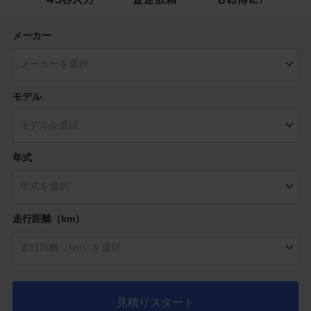
メーカー
モデル
年式
走行距離（km）
見積りスタート