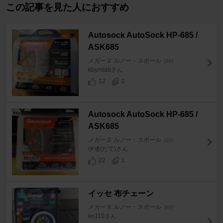
この記事を見た人におすすめ
Autosock AutoSock HP-685 /
ASK685
メガーヌ ルノー・スポール
[BB]
kbymlabさん
12
2
Autosock AutoSock HP-685 /
ASK685
メガーヌ ルノー・スポール
[BB]
伊達(だて)さん
22
1
イッセ 布チェーン
メガーヌ ルノー・スポール
[BB]
ko110さん