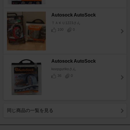
Autosock AutoSock
ＴＡＫＵ1223さん
100
0
Autosock AutoSock
keepgurikoさん
36
0
同じ商品の一覧を見る