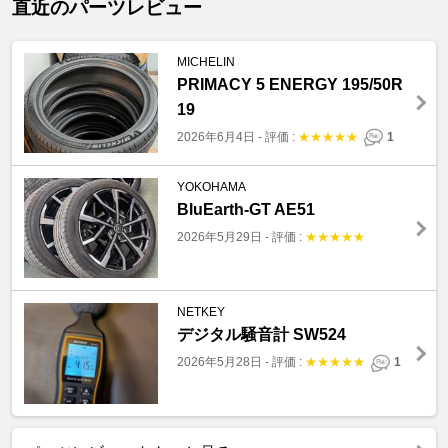
直近のパーツレビュー
MICHELIN
PRIMACY 5 ENERGY 195/50R
19
2026年6月4日
-
評価 :
★
★
★
★
★
1
YOKOHAMA
BluEarth-GT AE51
2026年5月29日
-
評価 :
★
★
★
★
★
NETKEY
デジタル騒音計 SW524
2026年5月28日
-
評価 :
★
★
★
★
★
1