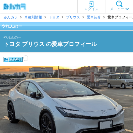
ログイン
メニュー
みんカラ
車種別情報
トヨタ
プリウス
愛車紹介
愛車プロフィール
やれんのー
やれんのー
トヨタ プリウス の愛車プロフィール