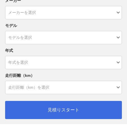
メーカー
モデル
年式
走行距離（km）
見積りスタート