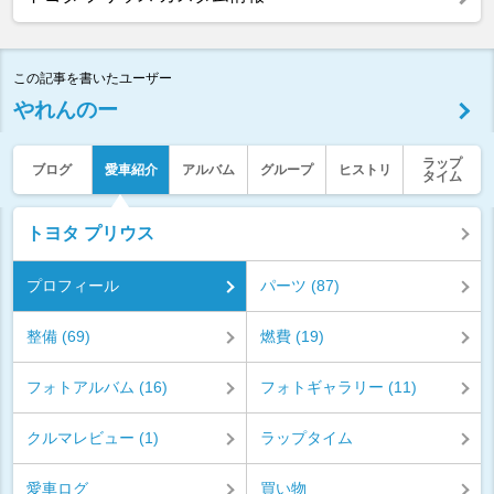
この記事を書いたユーザー
やれんのー
ラップ
ブログ
愛車紹介
アルバム
グループ
ヒストリ
タイム
トヨタ プリウス
プロフィール
パーツ (87)
整備 (69)
燃費 (19)
フォトアルバム (16)
フォトギャラリー (11)
クルマレビュー (1)
ラップタイム
愛車ログ
買い物