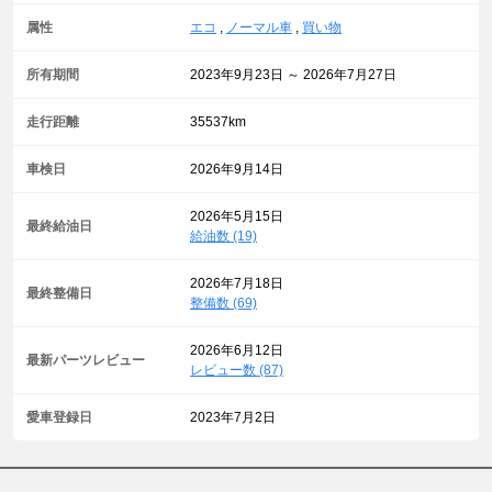
属性
エコ
,
ノーマル車
,
買い物
所有期間
2023年9月23日 ～ 2026年7月27日
走行距離
35537km
車検日
2026年9月14日
2026年5月15日
最終給油日
給油数 (19)
2026年7月18日
最終整備日
整備数 (69)
2026年6月12日
最新パーツレビュー
レビュー数 (87)
愛車登録日
2023年7月2日