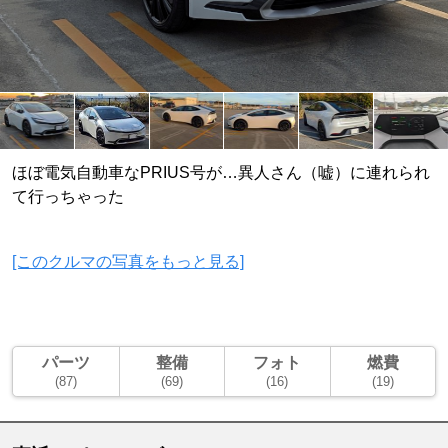
ほぼ電気自動車なPRIUS号が…異人さん（嘘）に連れられ
て行っちゃった
[このクルマの写真をもっと見る]
パーツ
整備
フォト
燃費
(87)
(69)
(16)
(19)