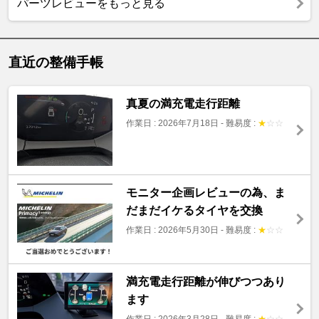
パーツレビューをもっと見る
直近の整備手帳
真夏の満充電走行距離
作業日 : 2026年7月18日
-
難易度 :
★
☆
☆
モニター企画レビューの為、ま
だまだイケるタイヤを交換
作業日 : 2026年5月30日
-
難易度 :
★
☆
☆
満充電走行距離が伸びつつあり
ます