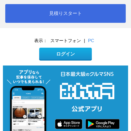
見積りスタート
表示：
スマートフォン
|
PC
ログイン