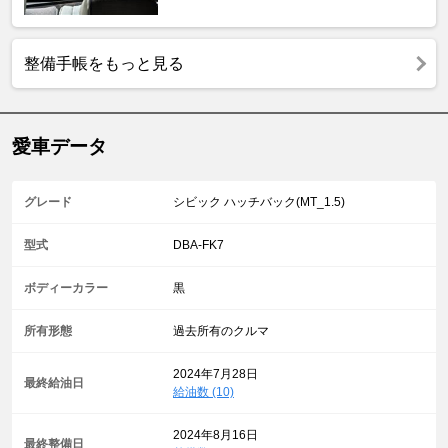
整備手帳をもっと見る
愛車データ
グレード
シビック ハッチバック(MT_1.5)
型式
DBA-FK7
ボディーカラー
黒
所有形態
過去所有のクルマ
2024年7月28日
最終給油日
給油数 (10)
2024年8月16日
最終整備日