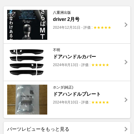
八重洲出版
driver 2月号
2024年12月31日
-
評価 :
★
★
★
★
★
不明
ドアハンドルカバー
2024年8月13日
-
評価 :
★
★
★
★
★
ホンダ(純正)
ドアハンドルプレート
2024年8月10日
-
評価 :
★
★
★
★
★
パーツレビューをもっと見る