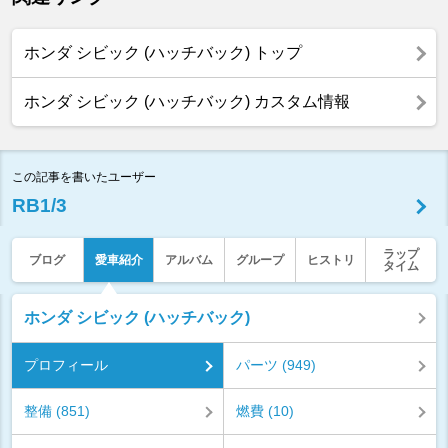
ホンダ シビック (ハッチバック) トップ
ホンダ シビック (ハッチバック) カスタム情報
この記事を書いたユーザー
RB1/3
ラップ
ブログ
愛車紹介
アルバム
グループ
ヒストリ
タイム
ホンダ シビック (ハッチバック)
プロフィール
パーツ (949)
整備 (851)
燃費 (10)