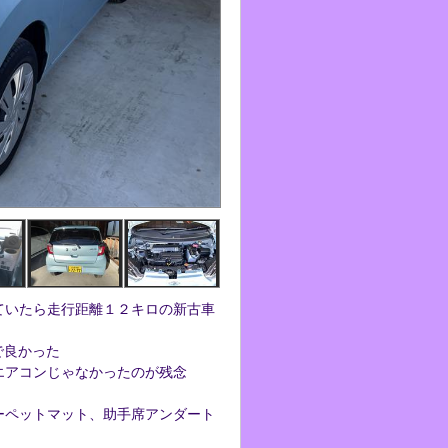
ていたら走行距離１２キロの新古車
で良かった
エアコンじゃなかったのが残念
ーペットマット、助手席アンダート