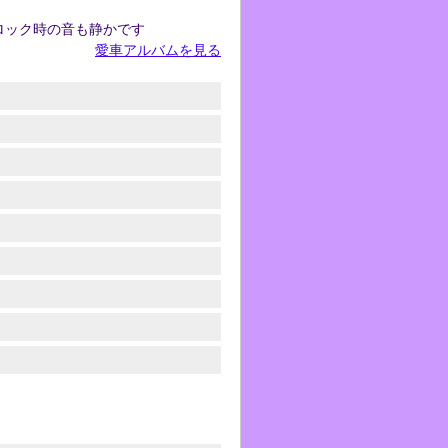
ロック時の音も静かです
愛車アルバムを見る