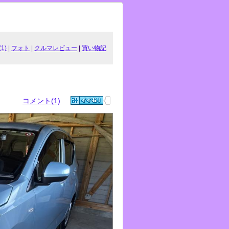
1)
|
フォト
|
クルマレビュー
|
買い物記
コメント(1)